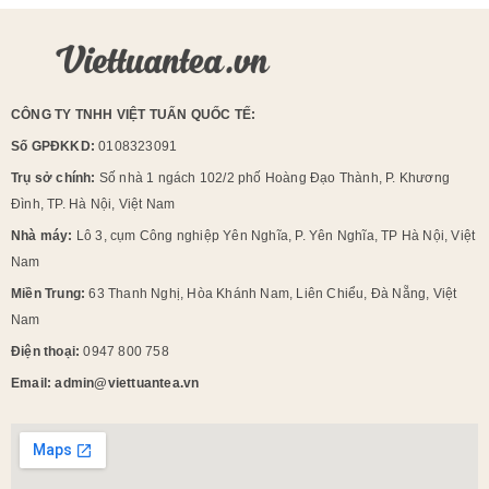
CÔNG TY TNHH VIỆT TUẤN QUỐC TẾ:
Số GPĐKKD:
0108323091
Trụ sở chính:
Số nhà 1 ngách 102/2 phố Hoàng Đạo Thành, P. Khương
Đình, TP. Hà Nội, Việt Nam
Nhà máy:
Lô 3, cụm Công nghiệp Yên Nghĩa, P. Yên Nghĩa, TP Hà Nội, Việt
Nam
Miền Trung:
63 Thanh Nghị, Hòa Khánh Nam, Liên Chiểu, Đà Nẵng, Việt
Nam
Điện thoại:
0947 800 758
Email: admin@viettuantea.vn