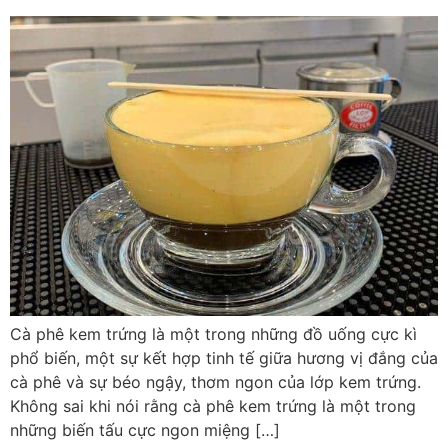
Cà phê kem trứng là một trong những đồ uống cực kì
phổ biến, một sự kết hợp tinh tế giữa hương vị đắng của
cà phê và sự béo ngậy, thơm ngon của lớp kem trứng.
Không sai khi nói rằng cà phê kem trứng là một trong
những biến tấu cực ngon miệng […]