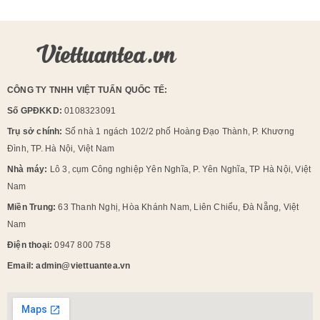
CÔNG TY TNHH VIỆT TUẤN QUỐC TẾ:
Số GPĐKKD:
0108323091
Trụ sở chính:
Số nhà 1 ngách 102/2 phố Hoàng Đạo Thành, P. Khương
Đình, TP. Hà Nội, Việt Nam
Nhà máy:
Lô 3, cụm Công nghiệp Yên Nghĩa, P. Yên Nghĩa, TP Hà Nội, Việt
Nam
Miền Trung:
63 Thanh Nghị, Hòa Khánh Nam, Liên Chiểu, Đà Nẵng, Việt
Nam
Điện thoại:
0947 800 758
Email: admin@viettuantea.vn