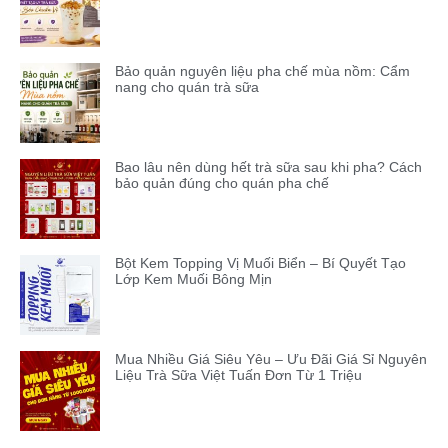
Bảo quản nguyên liệu pha chế mùa nồm: Cẩm
nang cho quán trà sữa
Bao lâu nên dùng hết trà sữa sau khi pha? Cách
bảo quản đúng cho quán pha chế
Bột Kem Topping Vị Muối Biển – Bí Quyết Tạo
Lớp Kem Muối Bông Mịn
Mua Nhiều Giá Siêu Yêu – Ưu Đãi Giá Sỉ Nguyên
Liệu Trà Sữa Việt Tuấn Đơn Từ 1 Triệu