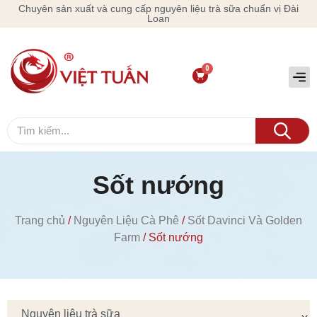
Chuyên sản xuất và cung cấp nguyên liệu trà sữa chuẩn vị Đài
Loan
Sốt nướng
Trang chủ
/
Nguyên Liệu Cà Phê
/
Sốt Davinci Và Golden
Farm
/ Sốt nướng
Nguyên liệu trà sữa