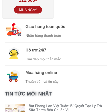
112.000
₫
Giao hàng toàn quốc
Nhận hàng thanh toán
Hỗ trợ 24/7
Giải đáp mọi thắc mắc
Mua hàng online
Thuận tiện và tin cậy
TIN TỨC MỚI NHẤT
Bột Phong Lan Việt Tuấn: Bí Quyết Tạo Ly Trà
Sữa Thơm Béo Chuẩn Vị