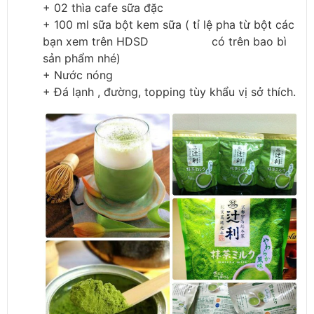
+ 02 thìa cafe sữa đặc
+ 100 ml sữa bột kem sữa ( tỉ lệ pha từ bột các
bạn xem trên HDSD có trên bao bì
sản phẩm nhé)
+ Nước nóng
+ Đá lạnh , đường, topping tùy khẩu vị sở thích.