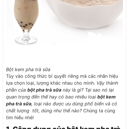
Bột kem pha trà sữa
Tùy vào công thức bí quyết riêng mà các nhãn hiệu
lựa chọn loại, lượng khác nhau cho mình.
Vậy thành
phần của
bột pha trà sữa
này là gì? Tại sao nó lại
quan trọng đến thế hay có bao nhiêu loại
bột kem
pha trà sữa
, loại nào được ưu dùng phổ biến và có
chất lượng tốt, dùng như thế nào?
Chúng ta cùng
tìm hiểu nhé!