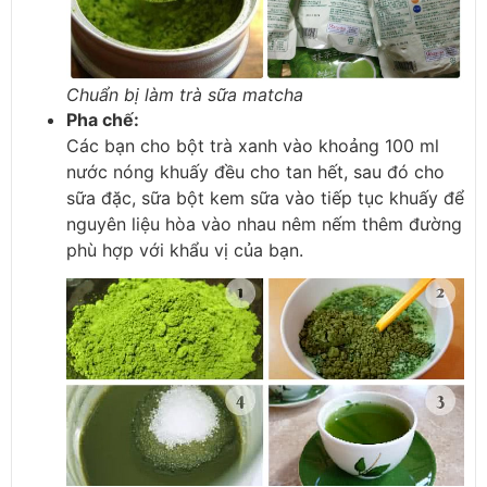
Chuẩn bị làm trà sữa matcha
Pha chế
:
Các bạn cho bột trà xanh vào khoảng 100 ml
nước nóng khuấy đều cho tan hết, sau đó cho
sữa đặc, sữa bột kem sữa vào tiếp tục khuấy để
nguyên liệu hòa vào nhau nêm nếm thêm đường
phù hợp với khẩu vị của bạn.