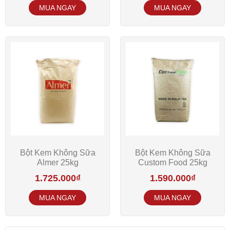
Bột Kem Không Sữa
Bột Kem Không Sữa
Almer 25kg
Custom Food 25kg
1.725.000
₫
1.590.000
₫