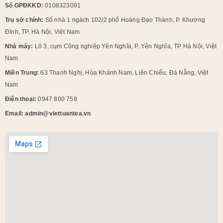
Số GPĐKKD:
0108323091
Trụ sở chính:
Số nhà 1 ngách 102/2 phố Hoàng Đạo Thành, P. Khương
Đình, TP. Hà Nội, Việt Nam
Nhà máy:
Lô 3, cụm Công nghiệp Yên Nghĩa, P. Yên Nghĩa, TP Hà Nội, Việt
Nam
Miền Trung:
63 Thanh Nghị, Hòa Khánh Nam, Liên Chiểu, Đà Nẵng, Việt
Nam
Điện thoại:
0947 800 758
Email: admin@viettuantea.vn