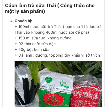
Cách làm trà sữa Thái ( Công thức cho
một ly sản phẩm)
Chuẩn bị
:
+ 100ml nước cốt trà Thái ( bạn cho 1 túi lọc trà
Thái vào khoảng 400ml nước sôi để pha)
+ 150 ml sữa tươi không đường
+ 02 thìa cafe sữa đặc
+ 50g bột kem sữa
+ Đá lạnh , đường, topping tùy khẩu vị sở thích