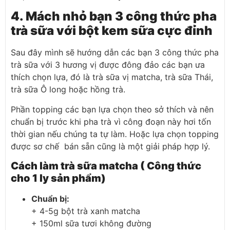
4. Mách nhỏ bạn 3 công thức pha
trà sữa với bột kem sữa cực đỉnh
Sau đây mình sẽ hướng dẫn các bạn 3 công thức pha
trà sữa với 3 hương vị được đông đảo các bạn ưa
thích chọn lựa, đó là trà sữa vị matcha, trà sữa Thái,
trà sữa Ô long hoặc hồng trà.
Phần topping các bạn lựa chọn theo sở thích và nên
chuẩn bị trước khi pha trà vì công đoạn này hơi tốn
thời gian nếu chúng ta tự làm. Hoặc lựa chọn topping
được sơ chế bán sẵn cũng là một giải pháp hợp lý.
Cách làm trà sữa matcha ( Công thức
cho 1 ly sản phẩm)
Chuẩn bị
:
+ 4-5g bột trà xanh matcha
+ 150ml sữa tươi không đường