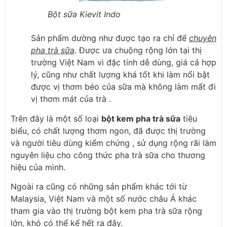
Bột sữa Kievit Indo
Sản phẩm dường như được tạo ra chỉ để
chuyên
pha trà sữa
. Được ưa chuộng rộng lớn tại thị
trường Việt Nam vì đặc tính dễ dùng, giá cả hợp
lý, cũng như chất lượng khá tốt khi làm nổi bật
được vị thơm béo của sữa mà không làm mất đi
vị thơm mát của trà .
Trên đây là một số loại
bột kem pha trà sữa
tiêu
biểu, có chất lượng thơm ngon, đã được thị trường
và người tiêu dùng kiểm chứng , sử dụng rộng rãi làm
nguyên liệu cho công thức pha trà sữa cho thương
hiệu của mình.
Ngoài ra cũng có những sản phẩm khác tới từ
Malaysia, Việt Nam và một số nước châu Á khác
tham gia vào thị trường bột kem pha trà sữa rộng
lớn, khó có thể kể hết ra đây.