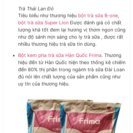
Trà Thái Lan Đỏ
Tiêu biểu như thương hiệu
bột trà sữa B-one
,
bột trà sữa Super Lion
Được đánh giá có chất
lượng khá tốt đem lại hương vị thơm ngon cũng
như độ sánh mịn sáng cho ly trà sữa , được rất
nhiều thương hiệu trà sữa tin dùng.
Bột kem pha trà sữa Hàn Quốc Frima
. Thương
hiệu đến từ Hàn Quốc hiện theo thống kê chiếm
đến 80% thị phần trong ngành trà sữa Đài Loan
đủ nói lên chất lượng của sản phẩm cũng như
uy tín của thương hiệu.