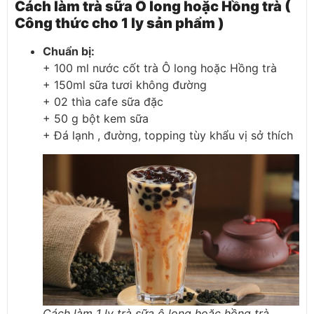
Cách làm trà sữa Ô long hoặc Hồng trà (
Công thức cho 1 ly sản phẩm )
Chuẩn bị
:
+ 100 ml nước cốt trà Ô long hoặc Hồng trà
+ 150ml sữa tươi không đường
+ 02 thìa cafe sữa đặc
+ 50 g bột kem sữa
+ Đá lạnh , đường, topping tùy khẩu vị sở thích
Cách làm 1 ly trà sữa ô long hoặc hồng trà