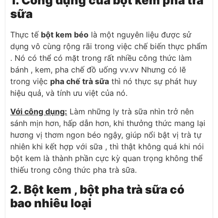
1. Công dụng của bột kem pha trà
sữa
Thực tế
bột kem béo
là một nguyên liệu được sử
dụng vô cùng rộng rãi trong việc chế biến thực phẩm
. Nó có thể có mặt trong rất nhiều công thức làm
bánh , kem, pha chế đồ uống vv.vv Nhưng có lẽ
trong việc
pha chế trà sữa
thì nó thực sự phát huy
hiệu quả, và tính ưu việt của nó.
Với công dụng:
Làm những ly trà sữa nhìn trở nên
sánh mịn hơn, hấp dẫn hơn, khi thưởng thức mang lại
hương vị thơm ngon béo ngậy, giúp nổi bật vị trà tự
nhiên khi kết hợp với sữa , thì thật không quá khi nói
bột kem là thành phần cực kỳ quan trọng không thể
thiếu trong công thức pha trà sữa.
2. Bột kem , bột pha trà sữa có
bao nhiêu loại