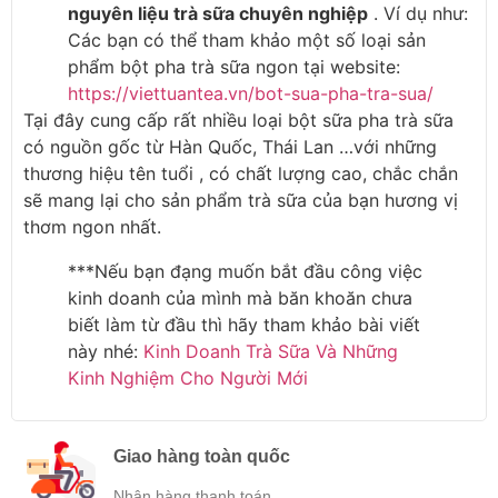
nguyên liệu trà sữa chuyên nghiệp
. Ví dụ như:
Các bạn có thể tham khảo một số loại sản
phẩm bột pha trà sữa ngon tại website:
https://viettuantea.vn/bot-sua-pha-tra-sua/
Tại đây cung cấp rất nhiều loại bột sữa pha trà sữa
có nguồn gốc từ Hàn Quốc, Thái Lan …với những
thương hiệu tên tuổi , có chất lượng cao, chắc chắn
sẽ mang lại cho sản phẩm trà sữa của bạn hương vị
thơm ngon nhất.
***Nếu bạn đạng muốn bắt đầu công việc
kinh doanh của mình mà băn khoăn chưa
biết làm từ đầu thì hãy tham khảo bài viết
này nhé:
Kinh Doanh Trà Sữa Và Những
Kinh Nghiệm Cho Người Mới
Giao hàng toàn quốc
Nhận hàng thanh toán