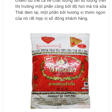
chiếm ưu thế cả về chất lượng lẫn số lượng trên
thị trường một phần cũng bởi độ hot mà trà sữa
Thái đem lại, một phần bởi hương vị thơm ngon
của nó rất hợp vị số đông khách hàng.