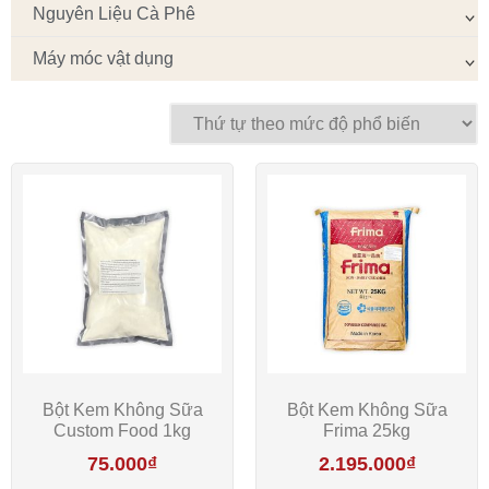
Nguyên Liệu Cà Phê
Máy móc vật dụng
Bột Kem Không Sữa
Bột Kem Không Sữa
Custom Food 1kg
Frima 25kg
75.000
₫
2.195.000
₫