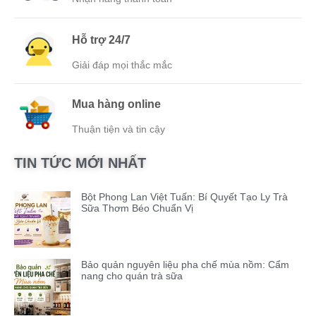
Hỗ trợ 24/7
Giải đáp mọi thắc mắc
Mua hàng online
Thuận tiện và tin cậy
TIN TỨC MỚI NHẤT
Bột Phong Lan Việt Tuấn: Bí Quyết Tạo Ly Trà
Sữa Thơm Béo Chuẩn Vị
Bảo quản nguyên liệu pha chế mùa nồm: Cẩm
nang cho quán trà sữa