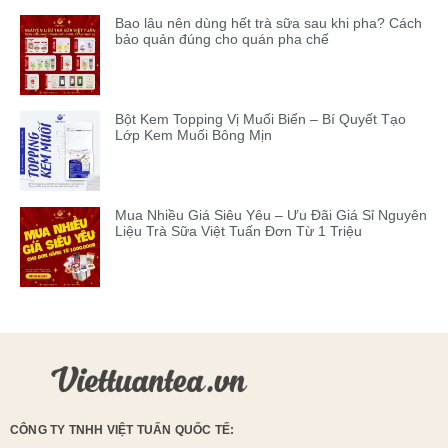
Bao lâu nên dùng hết trà sữa sau khi pha? Cách
bảo quản đúng cho quán pha chế
Bột Kem Topping Vị Muối Biển – Bí Quyết Tạo
Lớp Kem Muối Bông Mịn
Mua Nhiều Giá Siêu Yêu – Ưu Đãi Giá Sỉ Nguyên
Liệu Trà Sữa Việt Tuấn Đơn Từ 1 Triệu
CÔNG TY TNHH VIỆT TUẤN QUỐC TẾ: