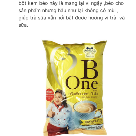
bột kem béo này là mang lại vị ngậy ,béo cho
sản phẩm nhưng hầu như lại không có mùi ,
giúp trà sữa vẫn nổi bật được hương vị trà và
sữa.