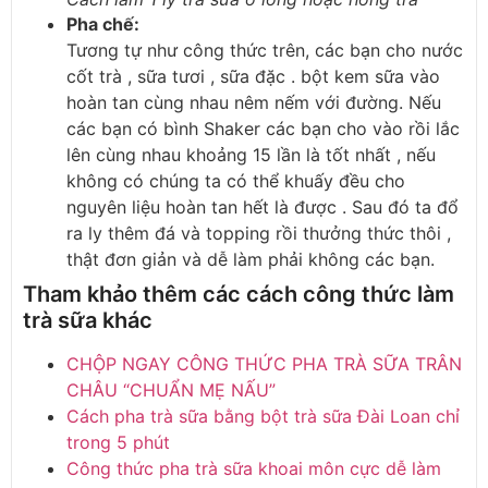
Pha chế
:
Tương tự như công thức trên, các bạn cho nước
cốt trà , sữa tươi , sữa đặc . bột kem sữa vào
hoàn tan cùng nhau nêm nếm với đường. Nếu
các bạn có bình Shaker các bạn cho vào rồi lắc
lên cùng nhau khoảng 15 lần là tốt nhất , nếu
không có chúng ta có thể khuấy đều cho
nguyên liệu hoàn tan hết là được . Sau đó ta đổ
ra ly thêm đá và topping rồi thưởng thức thôi ,
thật đơn giản và dễ làm phải không các bạn.
Tham khảo thêm các cách công thức làm
trà sữa khác
CHỘP NGAY CÔNG THỨC PHA TRÀ SỮA TRÂN
CHÂU “CHUẨN MẸ NẤU”
Cách pha trà sữa bằng bột trà sữa Đài Loan chỉ
trong 5 phút
Công thức pha trà sữa khoai môn cực dễ làm