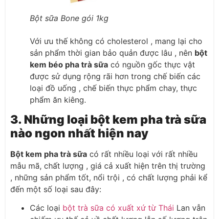
Bột sữa Bone gói 1kg
Với ưu thế không có cholesterol , mang lại cho
sản phẩm thời gian bảo quản được lâu , nên
bột
kem béo pha trà sữa
có nguồn gốc thực vật
được sử dụng rộng rãi hơn trong chế biến các
loại đồ uống , chế biến thực phẩm chay, thực
phẩm ăn kiêng.
3. Những loại bột kem pha trà sữa
nào ngon nhất hiện nay
Bột kem pha trà sữa
có rất nhiều loại với rất nhiều
mẫu mã, chất lượng , giá cả xuất hiện trên thị trường
, những sản phẩm tốt, nổi trội , có chất lượng phải kể
đến một số loại sau đây:
Các loại
bột trà sữa có xuất xứ từ Thái
Lan
vẫn