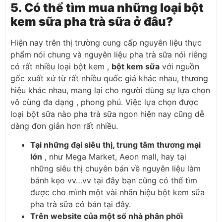
5. Có thể tìm mua những loại bột
kem sữa pha trà sữa ở đâu?
Hiện nay trên thị trường cung cấp nguyên liệu thực
phẩm nói chung và nguyên liệu pha trà sữa nói riêng
có rất nhiều loại bột kem ,
bột kem sữa
với nguồn
gốc xuất xứ từ rất nhiều quốc giá khác nhau, thương
hiệu khác nhau, mang lại cho người dùng sự lựa chọn
vô cùng đa dạng , phong phú. Việc lựa chọn được
loại bột sữa nào pha trà sữa ngon hiện nay cũng dễ
dàng đơn giản hơn rất nhiều.
Tại những đại siêu thị, trung tâm thương mại
lớn
, như Mega Market, Aeon mall, hay tại
những siêu thị chuyên bán về nguyên liệu làm
bánh kẹo vv…vv tại đây bạn cũng có thể tìm
được cho mình một vài nhãn hiệu bột kem sữa
pha trà sữa có bán tại đây.
Trên website của một số nhà phân phối