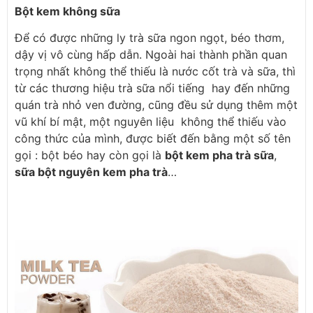
Bột kem không sữa
Để có được những ly trà sữa ngon ngọt, béo thơm,
dậy vị vô cùng hấp dẫn. Ngoài hai thành phần quan
trọng nhất không thể thiếu là nước cốt trà và sữa, thì
từ các thương hiệu trà sữa nổi tiếng hay đến những
quán trà nhỏ ven đường, cũng đều sử dụng thêm một
vũ khí bí mật, một nguyên liệu không thể thiếu vào
công thức của mình, được biết đến bằng một số tên
gọi : bột béo hay còn gọi là
bột kem pha trà sữa
,
sữa bột nguyên kem pha trà
…