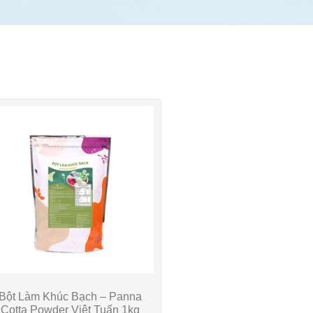
Bột Làm Khúc Bạch – Panna
Cotta Powder Việt Tuấn 1kg