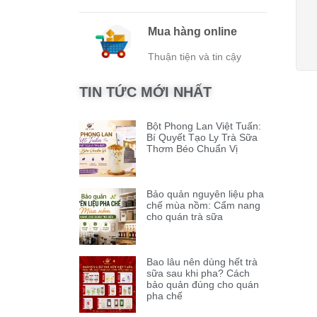
Mua hàng online
Thuận tiện và tin cậy
TIN TỨC MỚI NHẤT
Bột Phong Lan Việt Tuấn:
Bí Quyết Tạo Ly Trà Sữa
Thơm Béo Chuẩn Vị
Bảo quản nguyên liệu pha
chế mùa nồm: Cẩm nang
cho quán trà sữa
Bao lâu nên dùng hết trà
sữa sau khi pha? Cách
bảo quản đúng cho quán
pha chế