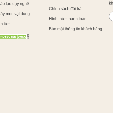
kh
ào tạo dạy nghề
Chính sách đổi trả
áy móc vật dụng
Hình thức thanh toán
in tức
Bảo mật thông tin khách hàng