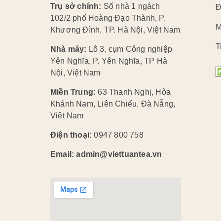
Trụ sở chính:
Số nhà 1 ngách
Đ
102/2 phố Hoàng Đạo Thành, P.
M
Khương Đình, TP. Hà Nội, Việt Nam
T
Nhà máy:
Lô 3, cụm Công nghiệp
Yên Nghĩa, P. Yên Nghĩa, TP Hà
Nội, Việt Nam
Miền Trung:
63 Thanh Nghị, Hòa
Khánh Nam, Liên Chiểu, Đà Nẵng,
Việt Nam
Điện thoại:
0947 800 758
Email: admin@viettuantea.vn