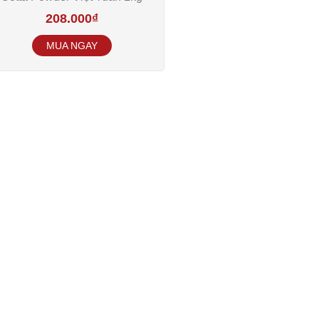
208.000
₫