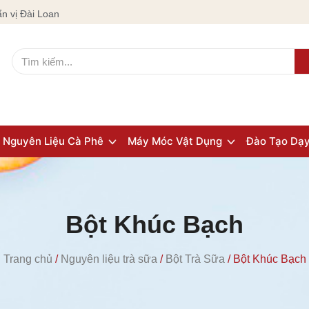
n vị Đài Loan
Nguyên Liệu Cà Phê
Máy Móc Vật Dụng
Đào Tạo Dạ
Bột Khúc Bạch
Trang chủ
/
Nguyên liệu trà sữa
/
Bột Trà Sữa
/ Bột Khúc Bạch