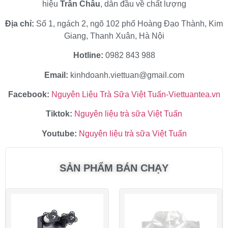
hiệu
Trân Châu
, dẫn đầu về chất lượng
Địa chỉ:
Số 1, ngách 2, ngõ 102 phố Hoàng Đạo Thành, Kim
Giang, Thanh Xuân, Hà Nội
Hotline:
0982 843 988
Email:
kinhdoanh.viettuan@gmail.com
Facebook:
Nguyên Liệu Trà Sữa Việt Tuấn-Viettuantea.vn
Tiktok:
Nguyên liệu trà sữa Việt Tuấn
Youtube:
Nguyên liệu trà sữa Việt Tuấn
SẢN PHẨM BÁN CHẠY