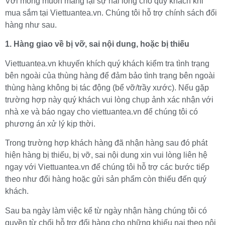
Với mong muốn mang lại sự hài lòng cho quý khách khi
mua sắm tại Viettuantea.vn. Chúng tôi hỗ trợ chính sách đổi
hàng như sau.
1. Hàng giao về bị vỡ, sai nội dung, hoặc bị thiếu
Viettuantea.vn khuyến khích quý khách kiểm tra tình trạng
bên ngoài của thùng hàng để đảm bảo tình trạng bên ngoài
thùng hàng không bị tác động (bể vỡ/trầy xước). Nếu gặp
trường hợp này quý khách vui lòng chụp ảnh xác nhận với
nhà xe và báo ngay cho viettuantea.vn để chúng tôi có
phương án xử lý kịp thời.
Trong trường hợp khách hàng đã nhận hàng sau đó phát
hiện hàng bị thiếu, bị vỡ, sai nội dung xin vui lòng liên hệ
ngay với Viettuantea.vn để chúng tôi hỗ trợ các bước tiếp
theo như đổi hàng hoặc gửi sản phẩm còn thiếu đến quý
khách.
Sau ba ngày làm việc kể từ ngày nhận hàng chúng tôi có
quyền từ chối hỗ trợ đổi hàng cho những khiếu nại theo nội