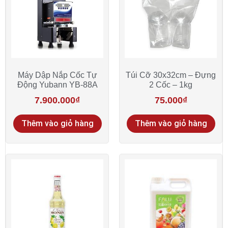
Máy Dập Nắp Cốc Tự
Túi Cỡ 30x32cm – Đựng
Động Yubann YB-88A
2 Cốc – 1kg
7.900.000
₫
75.000
₫
Thêm vào giỏ hàng
Thêm vào giỏ hàng