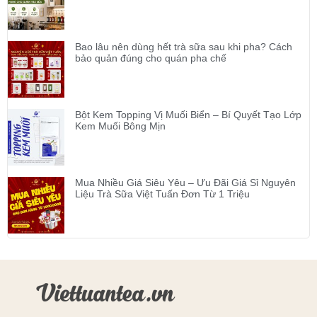
Bao lâu nên dùng hết trà sữa sau khi pha? Cách
bảo quản đúng cho quán pha chế
Bột Kem Topping Vị Muối Biển – Bí Quyết Tạo Lớp
Kem Muối Bông Mịn
Mua Nhiều Giá Siêu Yêu – Ưu Đãi Giá Sỉ Nguyên
Liệu Trà Sữa Việt Tuấn Đơn Từ 1 Triệu