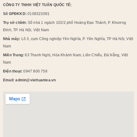
CÔNG TY TNHH VIỆT TUẤN QUỐC TẾ:
Số GPĐKKD:
0108323091
Trụ sở chính:
Số nhà 1 ngách 102/2 phố Hoàng Đạo Thành, P. Khương
Đình, TP. Hà Nội, Việt Nam
Nhà máy:
Lô 3, cụm Công nghiệp Yên Nghĩa, P. Yên Nghĩa, TP Hà Nội, Việt
Nam
Miền Trung:
63 Thanh Nghị, Hòa Khánh Nam, Liên Chiểu, Đà Nẵng, Việt
Nam
Điện thoại:
0947 800 758
Email: admin@viettuantea.vn