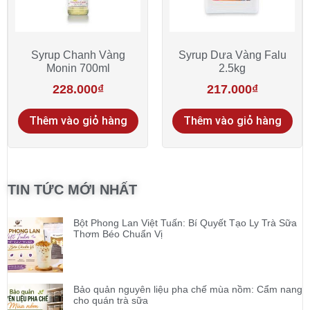
Syrup Chanh Vàng
Syrup Dưa Vàng Falu
Monin 700ml
2.5kg
228.000
₫
217.000
₫
Thêm vào giỏ hàng
Thêm vào giỏ hàng
TIN TỨC MỚI NHẤT
Bột Phong Lan Việt Tuấn: Bí Quyết Tạo Ly Trà Sữa
Thơm Béo Chuẩn Vị
Bảo quản nguyên liệu pha chế mùa nồm: Cẩm nang
cho quán trà sữa