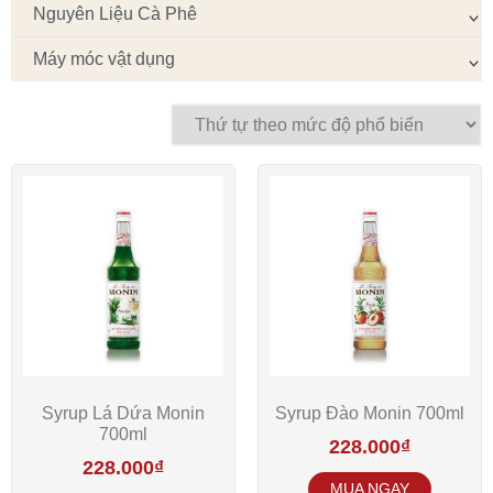
Nguyên Liệu Cà Phê
Máy móc vật dụng
Syrup Lá Dứa Monin
Syrup Đào Monin 700ml
700ml
228.000
₫
228.000
₫