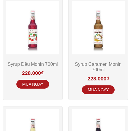
Syrup Dâu Monin 700ml
Syrup Caramen Monin
700ml
228.000
₫
228.000
₫