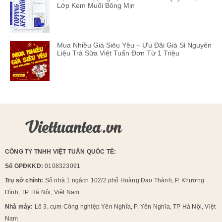
Lớp Kem Muối Bông Mịn
Mua Nhiều Giá Siêu Yêu – Ưu Đãi Giá Sỉ Nguyên
Liệu Trà Sữa Việt Tuấn Đơn Từ 1 Triệu
CÔNG TY TNHH VIỆT TUẤN QUỐC TẾ:
Số GPĐKKD:
0108323091
Trụ sở chính:
Số nhà 1 ngách 102/2 phố Hoàng Đạo Thành, P. Khương
Đình, TP. Hà Nội, Việt Nam
Nhà máy:
Lô 3, cụm Công nghiệp Yên Nghĩa, P. Yên Nghĩa, TP Hà Nội, Việt
Nam