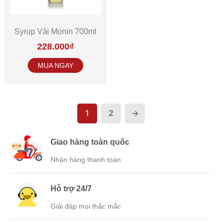
Syrup Vải Monin 700ml
228.000
₫
1
2
→
Giao hàng toàn quốc
Nhận hàng thanh toán
Hỗ trợ 24/7
Giải đáp mọi thắc mắc