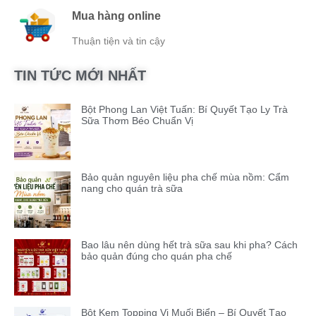
Mua hàng online
Thuận tiện và tin cậy
TIN TỨC MỚI NHẤT
Bột Phong Lan Việt Tuấn: Bí Quyết Tạo Ly Trà
Sữa Thơm Béo Chuẩn Vị
Bảo quản nguyên liệu pha chế mùa nồm: Cẩm
nang cho quán trà sữa
Bao lâu nên dùng hết trà sữa sau khi pha? Cách
bảo quản đúng cho quán pha chế
Bột Kem Topping Vị Muối Biển – Bí Quyết Tạo