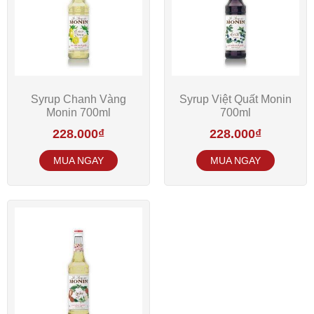
Syrup Chanh Vàng
Syrup Việt Quất Monin
Monin 700ml
700ml
228.000
₫
228.000
₫