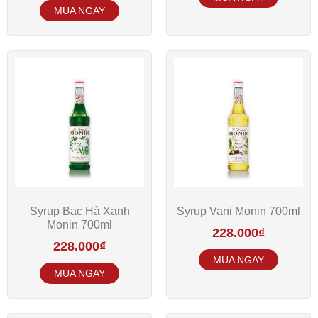
Syrup Bạc Hà Xanh
Syrup Vani Monin 700ml
Monin 700ml
228.000
₫
228.000
₫