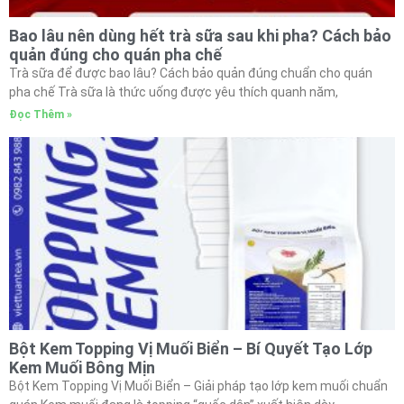
Bao lâu nên dùng hết trà sữa sau khi pha? Cách bảo
quản đúng cho quán pha chế
Trà sữa để được bao lâu? Cách bảo quản đúng chuẩn cho quán
pha chế Trà sữa là thức uống được yêu thích quanh năm,
Đọc Thêm »
Bột Kem Topping Vị Muối Biển – Bí Quyết Tạo Lớp
Kem Muối Bông Mịn
Bột Kem Topping Vị Muối Biển – Giải pháp tạo lớp kem muối chuẩn