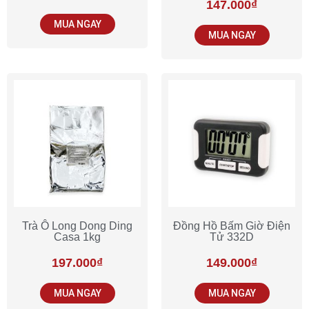
147.000
₫
MUA NGAY
MUA NGAY
Trà Ô Long Dong Ding
Đồng Hồ Bấm Giờ Điện
Casa 1kg
Tử 332D
197.000
₫
149.000
₫
MUA NGAY
MUA NGAY