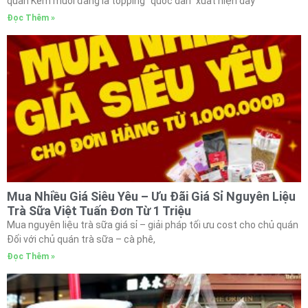
quán Kem muối đang là topping “quốc dân” xuất hiện dày
Đọc Thêm »
Mua Nhiều Giá Siêu Yêu – Ưu Đãi Giá Sỉ Nguyên Liệu
Trà Sữa Việt Tuấn Đơn Từ 1 Triệu
Mua nguyên liệu trà sữa giá sỉ – giải pháp tối ưu cost cho chủ quán
Đối với chủ quán trà sữa – cà phê,
Đọc Thêm »