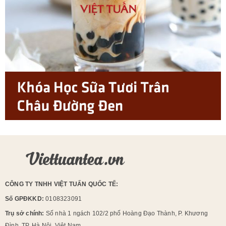
CÔNG TY TNHH VIỆT TUẤN QUỐC TẾ:
Số GPĐKKD:
0108323091
Trụ sở chính:
Số nhà 1 ngách 102/2 phố Hoàng Đạo Thành, P. Khương
Đình, TP. Hà Nội, Việt Nam