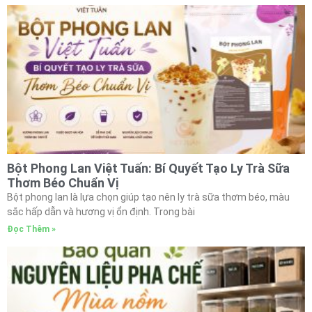
Bột Phong Lan Việt Tuấn: Bí Quyết Tạo Ly Trà Sữa
Thơm Béo Chuẩn Vị
Bột phong lan là lựa chọn giúp tạo nên ly trà sữa thơm béo, màu
sắc hấp dẫn và hương vị ổn định. Trong bài
Đọc Thêm »