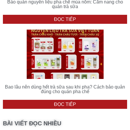
Bảo quản nguyên liệu pha chế mùa nồm: Cẩm nang cho
quán trà sữa
ĐỌC TIẾP
Bao lâu nên dùng hết trà sữa sau khi pha? Cách bảo quản
đúng cho quán pha chế
ĐỌC TIẾP
BÀI VIẾT ĐỌC NHIỀU