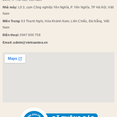
Nhà máy:
Lô 3, cụm Công nghiệp Yên Nghĩa, P. Yên Nghĩa, TP Hà Nội, Việt
Nam
Miền Trung:
63 Thanh Nghị, Hòa Khánh Nam, Liên Chiểu, Đà Nẵng, Việt
Nam
Điện thoại:
0947 800 758
Email: admin@viettuantea.vn