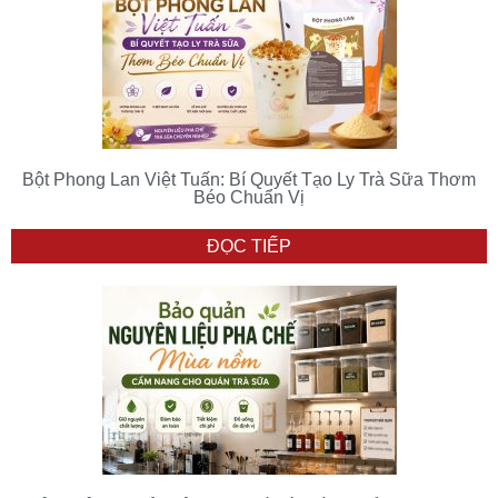
Bột Phong Lan Việt Tuấn: Bí Quyết Tạo Ly Trà Sữa Thơm
Béo Chuẩn Vị
ĐỌC TIẾP