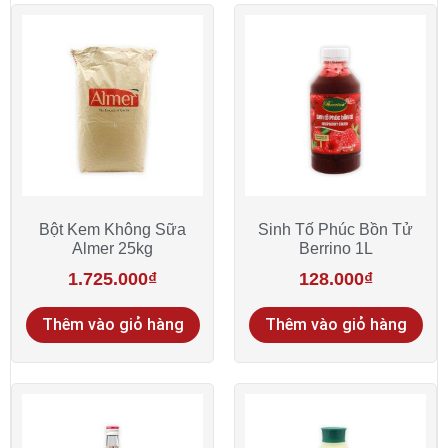
Bột Kem Không Sữa
Sinh Tố Phúc Bồn Tử
Almer 25kg
Berrino 1L
1.725.000
₫
128.000
₫
Thêm vào giỏ hàng
Thêm vào giỏ hàng