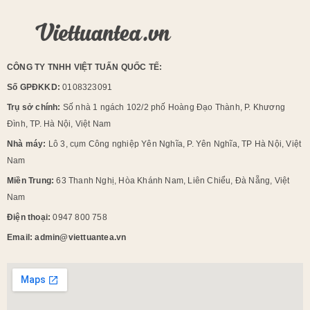
CÔNG TY TNHH VIỆT TUẤN QUỐC TẾ:
Số GPĐKKD:
0108323091
Trụ sở chính:
Số nhà 1 ngách 102/2 phố Hoàng Đạo Thành, P. Khương
Đình, TP. Hà Nội, Việt Nam
Nhà máy:
Lô 3, cụm Công nghiệp Yên Nghĩa, P. Yên Nghĩa, TP Hà Nội, Việt
Nam
Miền Trung:
63 Thanh Nghị, Hòa Khánh Nam, Liên Chiểu, Đà Nẵng, Việt
Nam
Điện thoại:
0947 800 758
Email: admin@viettuantea.vn