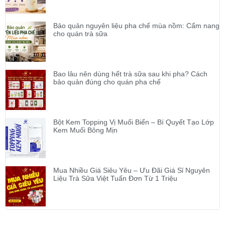
Bảo quản nguyên liệu pha chế mùa nồm: Cẩm nang
cho quán trà sữa
Bao lâu nên dùng hết trà sữa sau khi pha? Cách
bảo quản đúng cho quán pha chế
Bột Kem Topping Vị Muối Biển – Bí Quyết Tạo Lớp
Kem Muối Bông Mịn
Mua Nhiều Giá Siêu Yêu – Ưu Đãi Giá Sỉ Nguyên
Liệu Trà Sữa Việt Tuấn Đơn Từ 1 Triệu