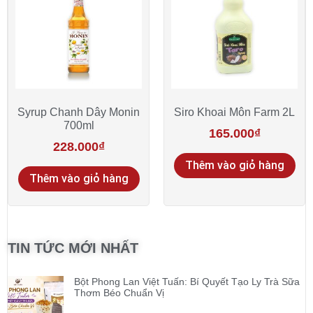
Syrup Chanh Dây Monin
Siro Khoai Môn Farm 2L
700ml
165.000
₫
228.000
₫
Thêm vào giỏ hàng
Thêm vào giỏ hàng
TIN TỨC MỚI NHẤT
Bột Phong Lan Việt Tuấn: Bí Quyết Tạo Ly Trà Sữa
Thơm Béo Chuẩn Vị