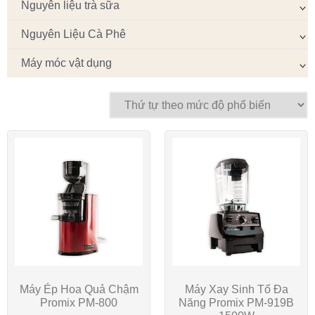
Nguyên liệu trà sữa
Nguyên Liệu Cà Phê
Máy móc vật dụng
Máy Ép Hoa Quả Chậm
Máy Xay Sinh Tố Đa
Promix PM-800
Năng Promix PM­-919B