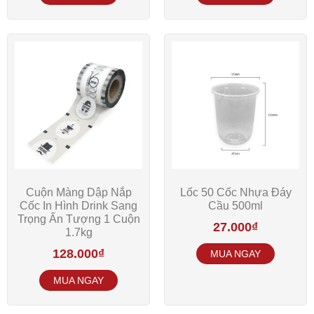
Cuộn Màng Dập Nắp
Lốc 50 Cốc Nhựa Đáy
Cốc In Hình Drink Sang
Cầu 500ml
Trọng Ấn Tượng 1 Cuộn
27.000
₫
1.7kg
128.000
₫