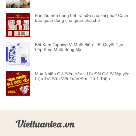
Bao lâu nên dùng hết trà sữa sau khi pha? Cách
bảo quản đúng cho quán pha chế
Bột Kem Topping Vị Muối Biển – Bí Quyết Tạo
Lớp Kem Muối Bông Mịn
Mua Nhiều Giá Siêu Yêu – Ưu Đãi Giá Sỉ Nguyên
Liệu Trà Sữa Việt Tuấn Đơn Từ 1 Triệu