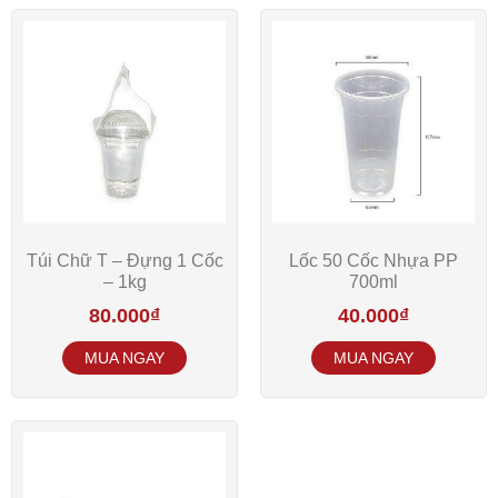
Túi Chữ T – Đựng 1 Cốc
Lốc 50 Cốc Nhựa PP
– 1kg
700ml
80.000
₫
40.000
₫