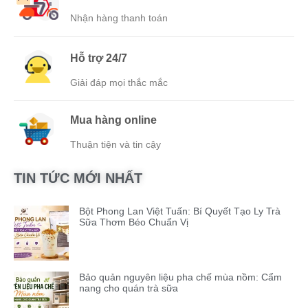
Nhận hàng thanh toán
Hỗ trợ 24/7
Giải đáp mọi thắc mắc
Mua hàng online
Thuận tiện và tin cậy
TIN TỨC MỚI NHẤT
Bột Phong Lan Việt Tuấn: Bí Quyết Tạo Ly Trà
Sữa Thơm Béo Chuẩn Vị
Bảo quản nguyên liệu pha chế mùa nồm: Cẩm
nang cho quán trà sữa