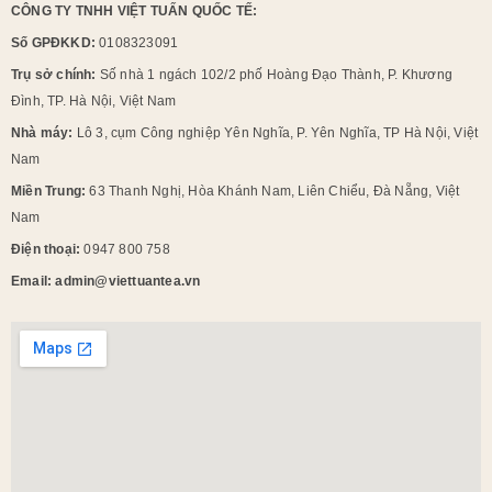
CÔNG TY TNHH VIỆT TUẤN QUỐC TẾ:
Số GPĐKKD:
0108323091
Trụ sở chính:
Số nhà 1 ngách 102/2 phố Hoàng Đạo Thành, P. Khương
Đình, TP. Hà Nội, Việt Nam
Nhà máy:
Lô 3, cụm Công nghiệp Yên Nghĩa, P. Yên Nghĩa, TP Hà Nội, Việt
Nam
Miền Trung:
63 Thanh Nghị, Hòa Khánh Nam, Liên Chiểu, Đà Nẵng, Việt
Nam
Điện thoại:
0947 800 758
Email: admin@viettuantea.vn