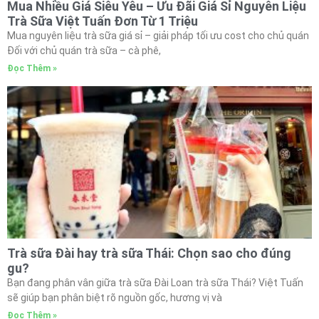
Mua Nhiều Giá Siêu Yêu – Ưu Đãi Giá Sỉ Nguyên Liệu
Trà Sữa Việt Tuấn Đơn Từ 1 Triệu
Mua nguyên liệu trà sữa giá sỉ – giải pháp tối ưu cost cho chủ quán
Đối với chủ quán trà sữa – cà phê,
Đọc Thêm »
Trà sữa Đài hay trà sữa Thái: Chọn sao cho đúng
gu?
Bạn đang phân vân giữa trà sữa Đài Loan trà sữa Thái? Việt Tuấn
sẽ giúp bạn phân biệt rõ nguồn gốc, hương vị và
Đọc Thêm »