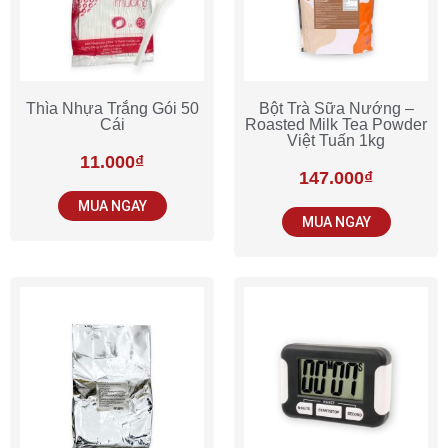
Thìa Nhựa Trắng Gói 50
Bột Trà Sữa Nướng –
Cái
Roasted Milk Tea Powder
Việt Tuấn 1kg
11.000
₫
147.000
₫
MUA NGAY
MUA NGAY