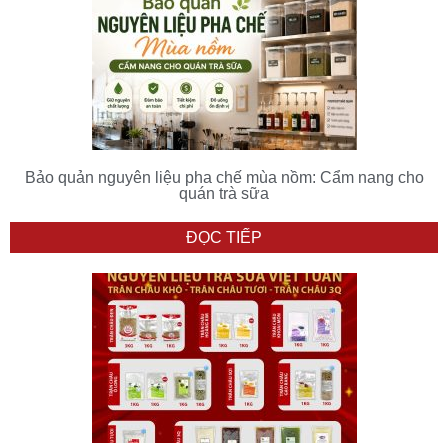
Bảo quản nguyên liệu pha chế mùa nồm: Cẩm nang cho
quán trà sữa
ĐỌC TIẾP