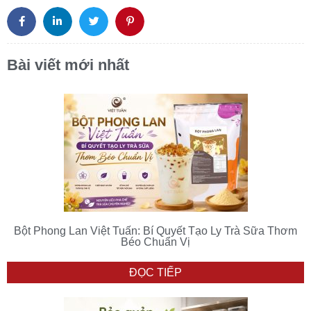
Bài viết mới nhất
Bột Phong Lan Việt Tuấn: Bí Quyết Tạo Ly Trà Sữa Thơm
Béo Chuẩn Vị
ĐỌC TIẾP