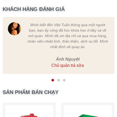
KHÁCH HÀNG ĐÁNH GIÁ
Nguyên liệu chất lượng, có chính sách rõ ràng
nên mình cũng rất yên tâm. Ngoài ra thì giá thành
phải chăng, bảo hành tận tình,nhân viên cũng
thân thiện nữa.
Hoa Nguyễn
Chủ quán trà chanh
SẢN PHẨM BÁN CHẠY