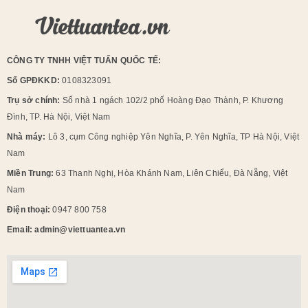
CÔNG TY TNHH VIỆT TUẤN QUỐC TẾ:
Số GPĐKKD:
0108323091
Trụ sở chính:
Số nhà 1 ngách 102/2 phố Hoàng Đạo Thành, P. Khương
Đình, TP. Hà Nội, Việt Nam
Nhà máy:
Lô 3, cụm Công nghiệp Yên Nghĩa, P. Yên Nghĩa, TP Hà Nội, Việt
Nam
Miền Trung:
63 Thanh Nghị, Hòa Khánh Nam, Liên Chiểu, Đà Nẵng, Việt
Nam
Điện thoại:
0947 800 758
Email: admin@viettuantea.vn