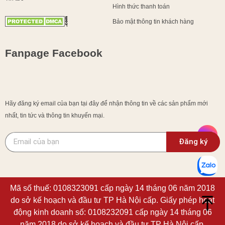
Hình thức thanh toán
Bảo mật thông tin khách hàng
Fanpage Facebook
Hãy đăng ký email của bạn tại đây để nhận thông tin về các sản phẩm mới
nhất, tin tức và thông tin khuyến mại.
Đăng ký
Mã số thuế: 0108323091 cấp ngày 14 tháng 06 năm 2018
do sở kế hoạch và đầu tư TP Hà Nội cấp. Giấy phép hoạt
động kinh doanh số: 0108232091 cấp ngày 14 tháng 06
năm 2018 do sở kế hoạch và đầu tư TP Hà Nội cấp.