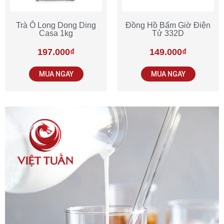
Trà Ô Long Dong Ding
Đồng Hồ Bấm Giờ Điện
Casa 1kg
Tử 332D
197.000
₫
149.000
₫
MUA NGAY
MUA NGAY