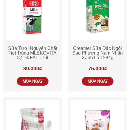
Sữa Tươi Nguyên Chất
Creamer Sữa Đặc Ngôi
Tiệt Trùng MLEKOVITA
Sao Phương Nam Nhãn
3,5 % FAT 1 Lít
Xanh Lá 1284g
30.000
₫
75.000
₫
MUA NGAY
MUA NGAY