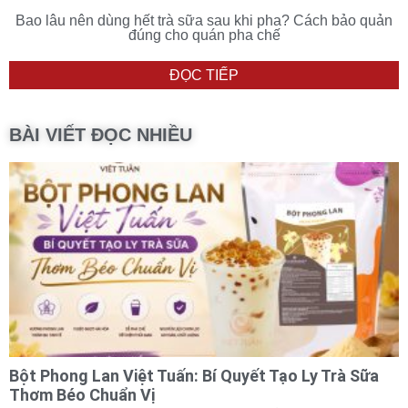
Bao lâu nên dùng hết trà sữa sau khi pha? Cách bảo quản
đúng cho quán pha chế
ĐỌC TIẾP
BÀI VIẾT ĐỌC NHIỀU
Bột Phong Lan Việt Tuấn: Bí Quyết Tạo Ly Trà Sữa
Thơm Béo Chuẩn Vị