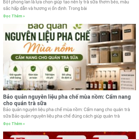
Bột phong lan là lựa chọn giúp tạo nên ly trà sữa thơm béo, màu
sắc hấp dẫn và hương vị ổn định. Trong bài
Đọc Thêm »
Bảo quản nguyên liệu pha chế mùa nồm: Cẩm nang
cho quán trà sữa
Bảo quản nguyên liệu pha chế mùa nồm: Cẩm nang cho quán trà
sữa Bảo quản nguyên liệu pha chế đúng cách giúp quán trà
Đọc Thêm »