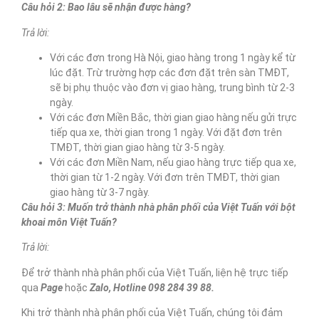
Câu hỏi 2: Bao lâu sẽ nhận được hàng?
Trả lời:
Với các đơn trong Hà Nội, giao hàng trong 1 ngày kể từ
lúc đặt. Trừ trường hợp các đơn đặt trên sàn TMĐT,
sẽ bị phụ thuộc vào đơn vị giao hàng, trung bình từ 2-3
ngày.
Với các đơn Miền Bắc, thời gian giao hàng nếu gửi trực
tiếp qua xe, thời gian trong 1 ngày. Với đặt đơn trên
TMĐT, thời gian giao hàng từ 3-5 ngày.
Với các đơn Miền Nam, nếu giao hàng trực tiếp qua xe,
thời gian từ 1-2 ngày. Với đơn trên TMĐT, thời gian
giao hàng từ 3-7 ngày.
Câu hỏi 3: Muốn trở thành nhà phân phối của Việt Tuấn với bột
khoai môn Việt Tuấn?
Trả lời:
Để trở thành nhà phân phối của Việt Tuấn, liện hệ trực tiếp
qua
Page
hoặc
Zalo, Hotline 098 284 39 88.
Khi trở thành nhà phân phối của Việt Tuấn, chúng tôi đảm