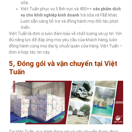
sữa.
Việt Tuấn phục vụ 5 lĩnh vực và 400++
sản phẩm dịch
vụ cho khởi nghiệp kinh doanh
trà sữa và F&B khác.
Luôn sẵn sàng hỗ trợ và đồng hành mọi đối tác phát
triển.
Việt Tuấn là đơn vị luôn đảm bảo về chất lượng và uy tín. Với
đủ năng lực để đáp ứng mọi yêu cầu của khách hàng, luôn
đồng hành cùng mọi đại lý, chuỗi quán cửa hàng. Việt Tuấn –
đơn vị hợp tác tin cậy.
5, Đóng gói và vận chuyển tại Việt
Tuấn
Tại Việt Tuấn, quy trình đóng gói và vận chuyển được thực