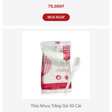
75.000
₫
MUA NGAY
Thìa Nhựa Trắng Gói 50 Cái