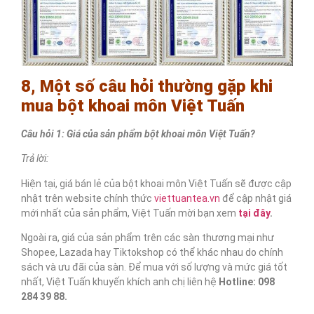
8, Một số câu hỏi thường gặp khi
mua bột khoai môn Việt Tuấn
Câu hỏi 1: Giá của sản phẩm bột khoai môn Việt Tuấn?
Trả lời:
Hiện tại, giá bán lẻ của bột khoai môn Việt Tuấn sẽ được cập
nhật trên website chính thức
viettuantea.vn
để cập nhật giá
mới nhất của sản phẩm, Việt Tuấn mời bạn xem
tại đây
.
Ngoài ra, giá của sản phẩm trên các sàn thương mại như
Shopee, Lazada hay Tiktokshop có thể khác nhau do chính
sách và ưu đãi của sàn. Để mua với số lượng và mức giá tốt
nhất, Việt Tuấn khuyến khích anh chị liên hệ
Hotline: 098
284 39 88.