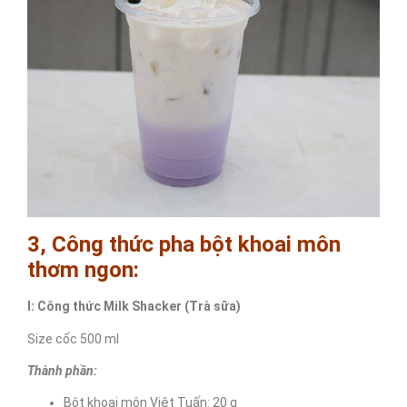
3, Công thức pha bột khoai môn
thơm ngon:
I: Công thức Milk Shacker (Trà sữa)
Size cốc 500 ml
Thành phần:
Bột khoai môn Việt Tuấn: 20 g