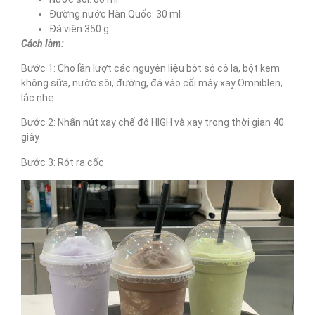
Đường nước Hàn Quốc: 30 ml
Đá viên 350 g
Cách làm:
Bước 1: Cho lần lượt các nguyên liệu bột sô cô la, bột kem
không sữa, nước sôi, đường, đá vào cối máy xay Omniblen,
lắc nhẹ
Bước 2: Nhấn nút xay chế độ HIGH và xay trong thời gian 40
giây
Bước 3: Rót ra cốc