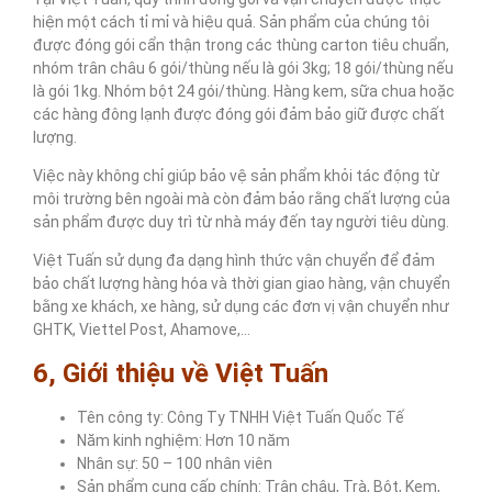
hiện một cách tỉ mỉ và hiệu quả. Sản phẩm của chúng tôi
được đóng gói cẩn thận trong các thùng carton tiêu chuẩn,
nhóm trân châu 6 gói/thùng nếu là gói 3kg; 18 gói/thùng nếu
là gói 1kg. Nhóm bột 24 gói/thùng. Hàng kem, sữa chua hoặc
các hàng đông lạnh được đóng gói đảm bảo giữ được chất
lượng.
Việc này không chỉ giúp bảo vệ sản phẩm khỏi tác động từ
môi trường bên ngoài mà còn đảm bảo rằng chất lượng của
sản phẩm được duy trì từ nhà máy đến tay người tiêu dùng.
Việt Tuấn sử dụng đa dạng hình thức vận chuyển để đảm
bảo chất lượng hàng hóa và thời gian giao hàng, vận chuyển
bằng xe khách, xe hàng, sử dụng các đơn vị vận chuyển như
GHTK, Viettel Post, Ahamove,…
6, Giới thiệu về Việt Tuấn
Tên công ty: Công Ty TNHH Việt Tuấn Quốc Tế
Năm kinh nghiệm: Hơn 10 năm
Nhân sự: 50 – 100 nhân viên
Sản phẩm cung cấp chính: Trân châu, Trà, Bột, Kem,