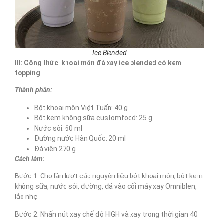
Ice Blended
III: Công thức khoai môn đá xay ice blended có kem
topping
Thành phần:
Bột khoai môn Việt Tuấn: 40 g
Bột kem không sữa customfood: 25 g
Nước sôi: 60 ml
Đường nước Hàn Quốc: 20 ml
Đá viên 270 g
Cách làm:
Bước 1: Cho lần lượt các nguyên liệu bột khoai môn, bột kem
không sữa, nước sôi, đường, đá vào cối máy xay Omniblen,
lắc nhẹ
Bước 2: Nhấn nút xay chế độ HIGH và xay trong thời gian 40