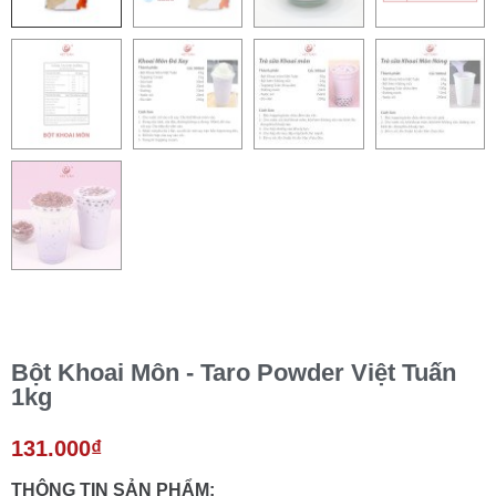
Bột Khoai Môn - Taro Powder Việt Tuấn
1kg
131.000
₫
THÔNG TIN SẢN PHẨM: