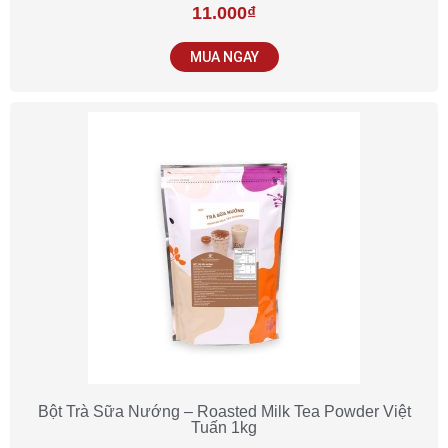
11.000
₫
MUA NGAY
Bột Trà Sữa Nướng – Roasted Milk Tea Powder Việt
Tuấn 1kg