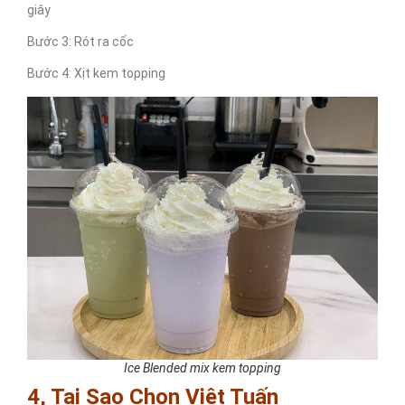
giây
Bước 3: Rót ra cốc
Bước 4: Xịt kem topping
Ice Blended mix kem topping
4, Tại Sao Chọn Việt Tuấn