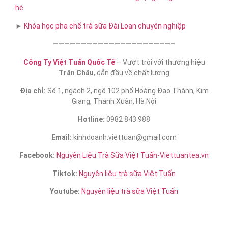
hè
►
Khóa học pha chế trà sữa​ Đài Loan chuyên nghiệp
—————————————————————–
Công Ty Việt Tuấn Quốc Tế
– Vượt trội với thương hiệu
Trân Châu
, dẫn đầu về chất lượng
Địa chỉ:
Số 1, ngách 2, ngõ 102 phố Hoàng Đạo Thành, Kim
Giang, Thanh Xuân, Hà Nội
Hotline:
0982 843 988
Email:
kinhdoanh.viettuan@gmail.com
Facebook:
Nguyên Liệu Trà Sữa Việt Tuấn-Viettuantea.vn
Tiktok:
Nguyên liệu trà sữa Việt Tuấn
Youtube:
Nguyên liệu trà sữa Việt Tuấn