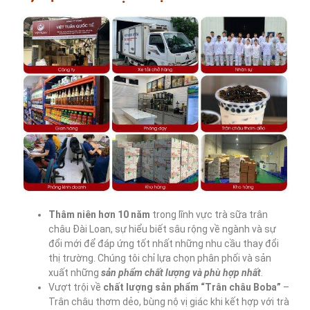
Thâm niên hơn 10
năm
trong lĩnh vực trà sữa trân
châu Đài Loan, sự hiểu biết sâu rộng về ngành và sự
đổi mới để đáp ứng tốt nhất những nhu cầu thay đổi
thị trường. Chúng tôi chỉ lựa chọn phân phối và sản
xuất những
sản phẩm chất lượng và phù hợp nhất
.
Vượt trội về
chất lượng sản phẩm “Trân châu Boba”
–
Trân châu thơm dẻo, bùng nộ vị giác khi kết hợp với trà