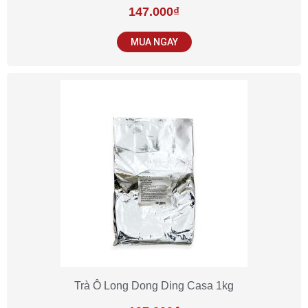
147.000
₫
MUA NGAY
Trà Ô Long Dong Ding Casa 1kg