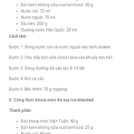
Bột kem không sữa customfood: 30 g
Nước sôi: 75 ml
Nước nguội: 75 ml
Đá viên: 200 g
Đường nước Hàn Quốc: 20 ml
Cách làm:
Bước 1: Đong nước sôi và nước nguội vào bình shaker
Bước 2: Cho tiếp bột sữa và bột dừa vào khuấy tan hết
Bước 3: Đong đường đá vào lắc 8-15 lần
Bước 4: Rót ra cốc
Bước 5: Mix thêm 70 g topping
II: Công thức khoai môn đá xay ice blended
Thành phần:
Bột khoai môn Việt Tuấn: 40 g
Bột kem không sữa customfood: 25 g
Nước sôi: 80 ml