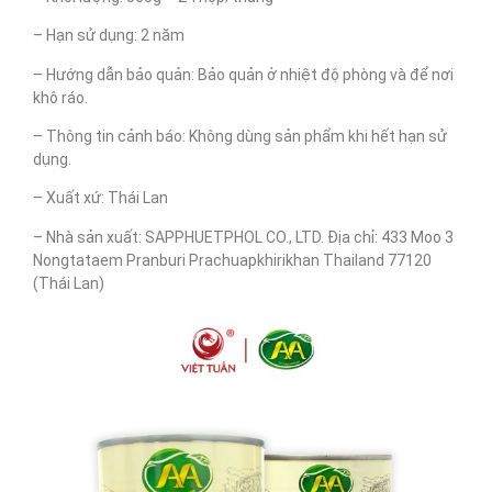
– Hạn sử dụng: 2 năm
– Hướng dẫn bảo quản: Bảo quản ở nhiệt độ phòng và để nơi
khô ráo.
– Thông tin cảnh báo: Không dùng sản phẩm khi hết hạn sử
dụng.
– Xuất xứ: Thái Lan
– Nhà sản xuất: SAPPHUETPHOL CO., LTD. Địa chỉ: 433 Moo 3
Nongtataem Pranburi Prachuapkhirikhan Thailand 77120
(Thái Lan)