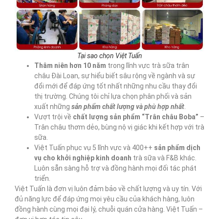
Tại sao chọn Việt Tuấn
Thâm niên hơn 10
năm
trong lĩnh vực trà sữa trân
châu Đài Loan, sự hiểu biết sâu rộng về ngành và sự
đổi mới để đáp ứng tốt nhất những nhu cầu thay đổi
thị trường. Chúng tôi chỉ lựa chọn phân phối và sản
xuất những
sản phẩm chất lượng và phù hợp nhất
.
Vượt trội về
chất lượng sản phẩm “Trân châu Boba”
–
Trân châu thơm dẻo, bùng nộ vị giác khi kết hợp với trà
sữa.
Việt Tuấn phục vụ 5 lĩnh vực và 400++
sản phẩm dịch
vụ cho khởi nghiệp kinh doanh
trà sữa và F&B khác.
Luôn sẵn sàng hỗ trợ và đồng hành mọi đối tác phát
triển.
Việt Tuấn là đơn vị luôn đảm bảo về chất lượng và uy tín. Với
đủ năng lực để đáp ứng mọi yêu cầu của khách hàng, luôn
đồng hành cùng mọi đại lý, chuỗi quán cửa hàng. Việt Tuấn –