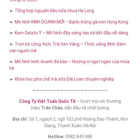
►
Tổng hợp nguyên liệu sữa chua Hạ Long
►
Mô hình KINH DOANH MỚI – Bánh trứng gà non Hong Kong
►
Kem Gelato Ý – Mô hình đầy sáng tạo và bắt đầu dễ dàng
►
Trọn bộ công thức Trà Sen Vàng – Thức uống đình đám
vạn người mê
►
Mô hình kinh doanh đá bào – Hương vị ngọt ngào của mùa
hè
►
Khóa học pha chế trà sữa​ Đài Loan chuyên nghiệp
—————————————————————–
Công Ty Việt Tuấn Quốc Tế
– Vượt trội với thương
hiệu
Trân Châu
, dẫn đầu về chất lượng
Địa chỉ:
Số 1, ngách 2, ngõ 102 phố Hoàng Đạo Thành, Kim
Giang, Thanh Xuân, Hà Nội
Hotline:
0982 843 988