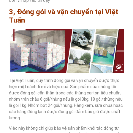
đơn vị hợp tác tin cậy.
3, Đóng gói và vận chuyển tại Việt
Tuấn
Tại Việt Tuấn, quy trình đóng gói và vận chuyển được thực
hiện một cách tỉ mỉ và hiệu quả. Sản phẩm của chúng tôi
được đóng gói cẩn thận trong các thùng carton tiêu chuẩn,
nhóm trân châu 6 gói/thùng nếu là gói 3kg; 18 gói/thùng nếu
là gói 1kg. Nhóm bột 24 gói/thùng. Hàng kem, sữa chua hoặc
các hàng đông lạnh được đóng gói đảm bảo giữ được chất
lượng.
Việc này không chỉ giúp bảo vệ sản phẩm khỏi tác động từ