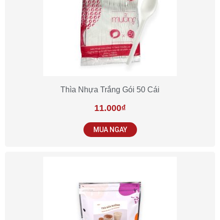
Thìa Nhựa Trắng Gói 50 Cái
11.000
₫
MUA NGAY