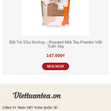
Bột Trà Sữa Nướng – Roasted Milk Tea Powder Việt
Tuấn 1kg
147.000
₫
MUA NGAY
CÔNG TY TNHH VIỆT TUẤN QUỐC TẾ: