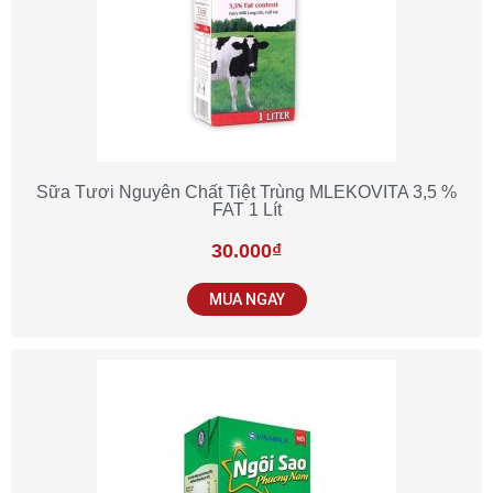
Sữa Tươi Nguyên Chất Tiệt Trùng MLEKOVITA 3,5 %
FAT 1 Lít
30.000
₫
MUA NGAY