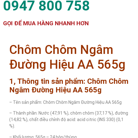
0947 800 758
GỌI ĐỂ MUA HÀNG NHANH HƠN
Chôm Chôm Ngâm
Đường Hiệu AA 565g
1, Thông tin sản phẩm: Chôm Chôm
Ngâm Đường Hiệu AA 565g
– Tên sản phẩm: Chôm Chôm Ngâm Đường Hiệu AA 565g
– Thành phần: Nước (47,91 %), chôm chôm (37,17 %), đường
(14,82 %), chất điều chỉnh độ acid: acid citric (INS 330) (0,1
%).
– Khối lượng: 565g – 24 hộp/thùng