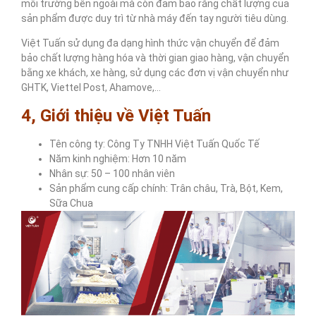
môi trường bên ngoài mà còn đảm bảo rằng chất lượng của
sản phẩm được duy trì từ nhà máy đến tay người tiêu dùng.
Việt Tuấn sử dụng đa dạng hình thức vận chuyển để đảm
bảo chất lượng hàng hóa và thời gian giao hàng, vận chuyển
bằng xe khách, xe hàng, sử dụng các đơn vị vận chuyển như
GHTK, Viettel Post, Ahamove,…
4, Giới thiệu về Việt Tuấn
Tên công ty: Công Ty TNHH Việt Tuấn Quốc Tế
Năm kinh nghiệm: Hơn 10 năm
Nhân sự: 50 – 100 nhân viên
Sản phẩm cung cấp chính: Trân châu, Trà, Bột, Kem,
Sữa Chua