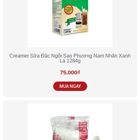
Creamer Sữa Đặc Ngôi Sao Phương Nam Nhãn Xanh
Lá 1284g
75.000
₫
MUA NGAY