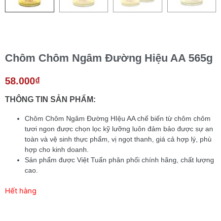
Chôm Chôm Ngâm Đường Hiệu AA 565g
58.000
₫
THÔNG TIN SẢN PHẨM:
Chôm Chôm Ngâm Đường HIệu AA chế biến từ chôm chôm
tươi ngon được chọn lọc kỹ lưỡng luôn đảm bảo được sự an
toàn và vệ sinh thực phẩm, vị ngọt thanh, giá cả hợp lý, phù
hợp cho kinh doanh.
Sản phẩm được Việt Tuấn phân phối chính hãng, chất lượng
cao.
Hết hàng