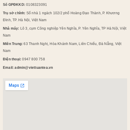
Số GPĐKKD:
0108323091
Trụ sở chính:
Số nhà 1 ngách 102/2 phố Hoàng Đạo Thành, P. Khương
Đình, TP. Hà Nội, Việt Nam
Nhà máy:
Lô 3, cụm Công nghiệp Yên Nghĩa, P. Yên Nghĩa, TP Hà Nội, Việt
Nam
Miền Trung:
63 Thanh Nghị, Hòa Khánh Nam, Liên Chiểu, Đà Nẵng, Việt
Nam
Điện thoại:
0947 800 758
Email: admin@viettuantea.vn