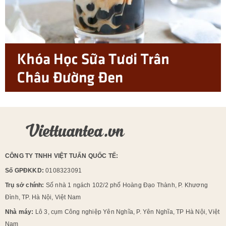
CÔNG TY TNHH VIỆT TUẤN QUỐC TẾ:
Số GPĐKKD:
0108323091
Trụ sở chính:
Số nhà 1 ngách 102/2 phố Hoàng Đạo Thành, P. Khương
Đình, TP. Hà Nội, Việt Nam
Nhà máy:
Lô 3, cụm Công nghiệp Yên Nghĩa, P. Yên Nghĩa, TP Hà Nội, Việt
Nam