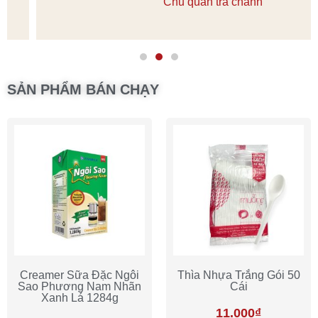
Chủ quán trà chanh
SẢN PHẨM BÁN CHẠY
Creamer Sữa Đặc Ngôi
Thìa Nhựa Trắng Gói 50
Sao Phương Nam Nhãn
Cái
Xanh Lá 1284g
11.000
₫