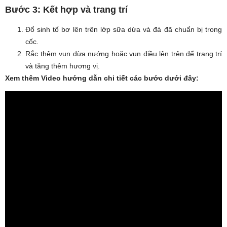
Bước 3: Kết hợp và trang trí
Đổ sinh tố bơ lên trên lớp sữa dừa và đá đã chuẩn bị trong
cốc.
Rắc thêm vụn dừa nướng hoặc vụn điều lên trên để trang trí
và tăng thêm hương vị.
Xem thêm Video hướng dẫn chi tiết các bước dưới đây: