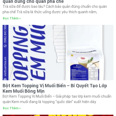
quản đúng cho quán pha chế
Trà sữa để được bao lâu? Cách bảo quản đúng chuẩn cho quán
pha chế Trà sữa là thức uống được yêu thích quanh năm,
Đọc Thêm »
Bột Kem Topping Vị Muối Biển – Bí Quyết Tạo Lớp
Kem Muối Bông Mịn
Bột Kem Topping Vị Muối Biển – Giải pháp tạo lớp kem muối chuẩn
quán Kem muối đang là topping “quốc dân” xuất hiện dày
Đọc Thêm »