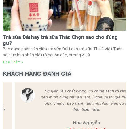
Trà sữa Đài hay trà sữa Thái: Chọn sao cho đúng
gu?
Bạn đang phân vân giữa trà sữa Đài Loan trà sữa Thái? Việt Tuấn
sẽ giúp bạn phân biệt rõ nguồn gốc, hương vị và
Đọc Thêm »
KHÁCH HÀNG ĐÁNH GIÁ
Nguyên liệu chất lượng, có chính sách rõ ràng
nên mình cũng rất yên tâm. Ngoài ra thì giá thành
phải chăng, bảo hành tận tình,nhân viên cũng
thân thiện nữa.
Hoa Nguyễn