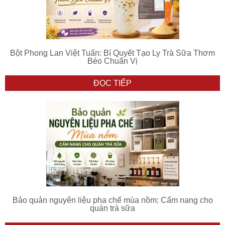
Bột Phong Lan Việt Tuấn: Bí Quyết Tạo Ly Trà Sữa Thơm
Béo Chuẩn Vị
ĐỌC TIẾP
Bảo quản nguyên liệu pha chế mùa nồm: Cẩm nang cho
quán trà sữa