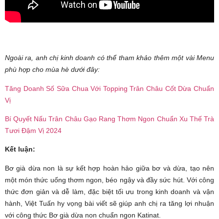
Ngoài ra, anh chị kinh doanh có thể tham khảo thêm một vài Menu
phù hợp cho mùa hè dưới đây:
Tăng Doanh Số Sữa Chua Với Topping Trân Châu Cốt Dừa Chuẩn
Vị
Bí Quyết Nấu Trân Châu Gạo Rang Thơm Ngon Chuẩn Xu Thế Trà
Tươi Đậm Vị 2024
Kết luận:
Bơ già dừa non là sự kết hợp hoàn hảo giữa bơ và dừa, tạo nên
một món thức uống thơm ngon, béo ngậy và đầy sức hút. Với công
thức đơn giản và dễ làm, đặc biệt tối ưu trong kinh doanh và vận
hành, Việt Tuấn hy vọng bài viết sẽ giúp anh chị ra tăng lợi nhuận
với công thức Bơ già dừa non chuẩn ngon Katinat.