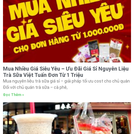
Mua Nhiều Giá Siêu Yêu – Ưu Đãi Giá Sỉ Nguyên Liệu
Trà Sữa Việt Tuấn Đơn Từ 1 Triệu
Mua nguyên liệu trà sữa giá sỉ – giải pháp tối ưu cost cho chủ quán
Đối với chủ quán trà sữa – cà phê,
Đọc Thêm »