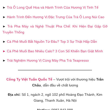
►
Trà Ô Long Quế Hoa và Hành Trình Của Hương Vị Tinh Tế
►
Hành Trình Đến Hương Vị Đặc Trưng Của Trà Ô Long Núi Cao
►
Trà Pha Máy và Nghệ Thuật Pha Chế: Khi Hiện Đại Gặp Gỡ
Truyền Thống
►
Cà Phê Muối Bắt Nguồn Từ Đâu? Top 3 Sự Thật Hấp Dẫn
► Cà Phê Muối Bao Nhiêu Calo? 3 Con Số Khiến Bạn Giật Mình
►
Trải Nghiệm Hương Vị Cùng Máy Pha Trà Teapresso
—————————————————————–
Công Ty Việt Tuấn Quốc Tế
– Vượt trội với thương hiệu
Trân
Châu
, dẫn đầu về chất lượng
Địa chỉ:
Số 1, ngách 2, ngõ 102 phố Hoàng Đạo Thành, Kim
Giang, Thanh Xuân, Hà Nội
Hotline:
0982 843 988