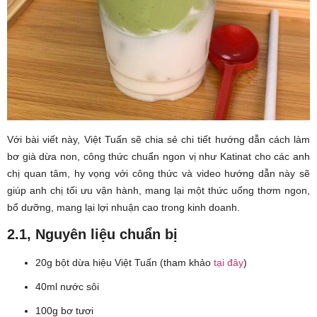
Với bài viết này, Việt Tuấn sẽ chia sẻ chi tiết hướng dẫn cách làm
bơ già dừa non, công thức chuẩn ngon vị như Katinat cho các anh
chị quan tâm, hy vọng với công thức và video hướng dẫn này sẽ
giúp anh chị tối ưu vận hành, mang lại một thức uống thơm ngon,
bổ dưỡng, mang lại lợi nhuận cao trong kinh doanh.
2.1, Nguyên liệu chuẩn bị
20g bột dừa hiệu Việt Tuấn (tham khảo
tại đây
)
40ml nước sôi
100g bơ tươi