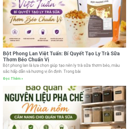
Bột Phong Lan Việt Tuấn: Bí Quyết Tạo Ly Trà Sữa
Thơm Béo Chuẩn Vị
Bột phong lan là lựa chọn giúp tạo nên ly trà sữa thơm béo, màu
sắc hấp dẫn và hương vị ổn định. Trong bài
Đọc Thêm »