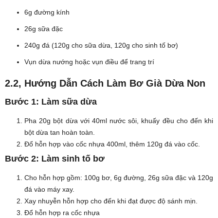
6g đường kính
26g sữa đặc
240g đá (120g cho sữa dừa, 120g cho sinh tố bơ)
Vụn dừa nướng hoặc vụn điều để trang trí
2.2, Hướng Dẫn Cách Làm Bơ Già Dừa Non
Bước 1: Làm sữa dừa
Pha 20g bột dừa với 40ml nước sôi, khuấy đều cho đến khi
bột dừa tan hoàn toàn.
Đổ hỗn hợp vào cốc nhựa 400ml, thêm 120g đá vào cốc.
Bước 2: Làm sinh tố bơ
Cho hỗn hợp gồm: 100g bơ, 6g đường, 26g sữa đặc và 120g
đá vào máy xay.
Xay nhuyễn hỗn hợp cho đến khi đạt được độ sánh mịn.
Đổ hỗn hợp ra cốc nhựa