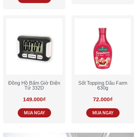
Đồng Hồ Bấm Giờ Điện
Sốt Topping Dâu Farm
Tử 332D
630g
149.000
₫
72.000
₫
MUA NGAY
MUA NGAY