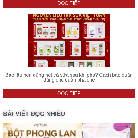
ĐỌC TIẾP
Bao lâu nên dùng hết trà sữa sau khi pha? Cách bảo quản
đúng cho quán pha chế
ĐỌC TIẾP
BÀI VIẾT ĐỌC NHIỀU