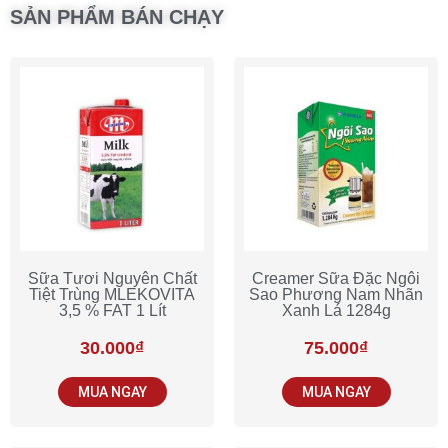
SẢN PHẨM BÁN CHẠY
Sữa Tươi Nguyên Chất
Creamer Sữa Đặc Ngôi
Tiệt Trùng MLEKOVITA
Sao Phương Nam Nhãn
3,5 % FAT 1 Lít
Xanh Lá 1284g
30.000
₫
75.000
₫
MUA NGAY
MUA NGAY