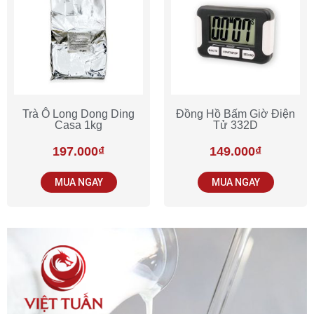
Trà Ô Long Dong Ding
Đồng Hồ Bấm Giờ Điện
Casa 1kg
Tử 332D
197.000
₫
149.000
₫
MUA NGAY
MUA NGAY