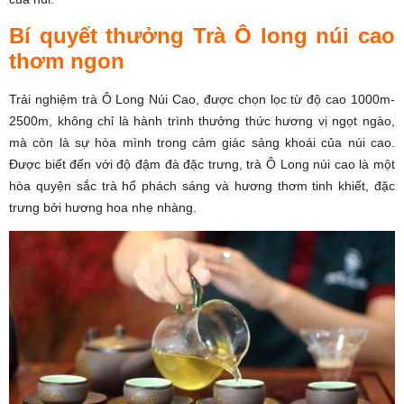
Bí quyết thưởng Trà Ô long núi cao
thơm ngon
Trải nghiệm trà Ô Long Núi Cao, được chọn lọc từ độ cao 1000m-
2500m, không chỉ là hành trình thưởng thức hương vị ngọt ngào,
mà còn là sự hòa mình trong cảm giác sảng khoái của núi cao.
Được biết đến với độ đậm đà đặc trưng, trà Ô Long núi cao là một
hòa quyện sắc trà hổ phách sáng và hương thơm tinh khiết, đặc
trưng bởi hương hoa nhẹ nhàng.