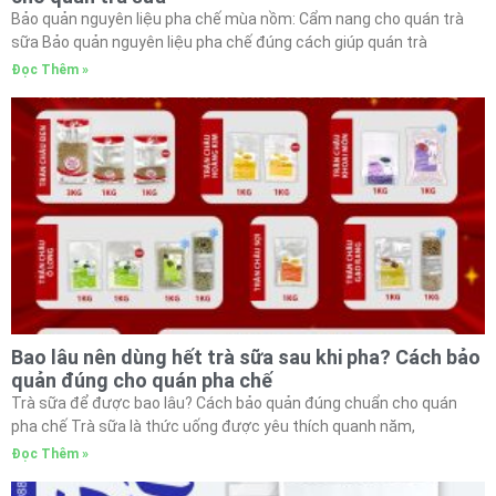
Bảo quản nguyên liệu pha chế mùa nồm: Cẩm nang cho quán trà
sữa Bảo quản nguyên liệu pha chế đúng cách giúp quán trà
Đọc Thêm »
Bao lâu nên dùng hết trà sữa sau khi pha? Cách bảo
quản đúng cho quán pha chế
Trà sữa để được bao lâu? Cách bảo quản đúng chuẩn cho quán
pha chế Trà sữa là thức uống được yêu thích quanh năm,
Đọc Thêm »