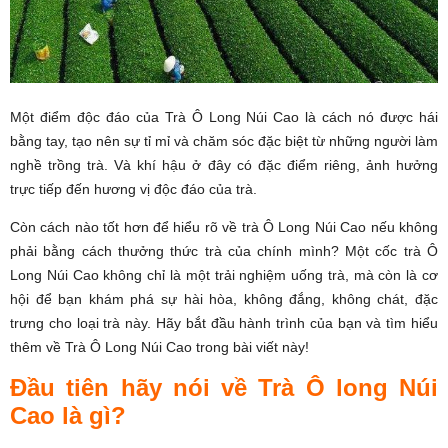
Một điểm độc đáo của Trà Ô Long Núi Cao là cách nó được hái
bằng tay, tạo nên sự tỉ mỉ và chăm sóc đặc biệt từ những người làm
nghề trồng trà. Và khí hậu ở đây có đặc điểm riêng, ảnh hưởng
trực tiếp đến hương vị độc đáo của trà.
Còn cách nào tốt hơn để hiểu rõ về trà Ô Long Núi Cao nếu không
phải bằng cách thưởng thức trà của chính mình? Một cốc trà Ô
Long Núi Cao không chỉ là một trải nghiệm uống trà, mà còn là cơ
hội để bạn khám phá sự hài hòa, không đắng, không chát, đặc
trưng cho loại trà này. Hãy bắt đầu hành trình của bạn và tìm hiểu
thêm về Trà Ô Long Núi Cao trong bài viết này!
Đầu tiên hãy nói về Trà Ô long Núi
Cao là gì?