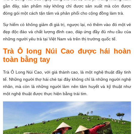
gần đây, sản phẩm này không chỉ được sản xuất mà còn được
đóng gói một cách tận tâm và phân phối cho cộng đồng làm trà.
Sự hiếm có không giảm đi giá trị, ngược lại, nó thêm vào đó một vẻ
đẹp độc đáo và chất lượng đỉnh cao, đáp ứng đầy đủ nhu cầu của
những người yêu trà tại Việt Nam và trên thị trường quốc tế.
Trà Ô long Núi Cao được hái hoàn
toàn bằng tay
Trà Ô Long Núi Cao, với giá thành cao, là một nghệ thuật đầy tinh
tế. Những người thợ hái chè tại đây không chỉ là những người nghệ
nhân, mà còn là những người làm nên tâm huyết và kỹ thuật như
một nghệ thuật được thực hiện bằng trái tim.