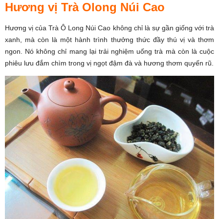
Hương vị Trà Olong Núi Cao
Hương vị của Trà Ô Long Núi Cao không chỉ là sự gần giống với trà
xanh, mà còn là một hành trình thưởng thức đầy thú vị và thơm
ngon. Nó không chỉ mang lại trải nghiệm uống trà mà còn là cuộc
phiêu lưu đắm chìm trong vị ngọt đậm đà và hương thơm quyến rũ.