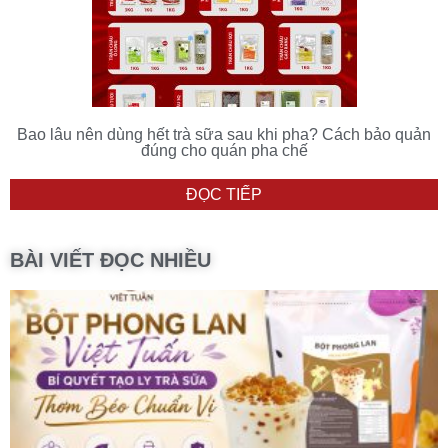
Bao lâu nên dùng hết trà sữa sau khi pha? Cách bảo quản
đúng cho quán pha chế
ĐỌC TIẾP
BÀI VIẾT ĐỌC NHIỀU