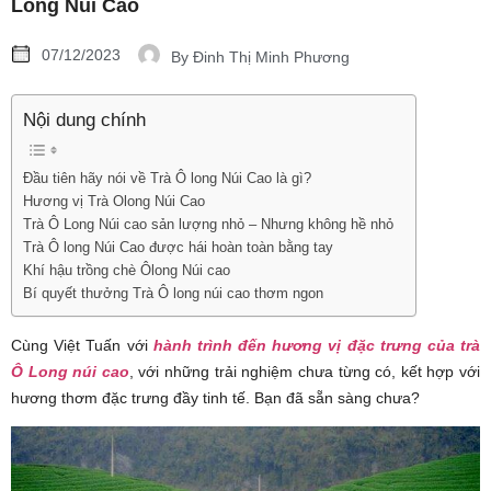
Long Núi Cao
07/12/2023
By
Đinh Thị Minh Phương
Nội dung chính
Đầu tiên hãy nói về Trà Ô long Núi Cao là gì?
Hương vị Trà Olong Núi Cao
Trà Ô Long Núi cao sản lượng nhỏ – Nhưng không hề nhỏ
Trà Ô long Núi Cao được hái hoàn toàn bằng tay
Khí hậu trồng chè Ôlong Núi cao
Bí quyết thưởng Trà Ô long núi cao thơm ngon
Cùng Việt Tuấn với
hành trình đến hương vị đặc trưng của trà
Ô Long núi cao
, với những trải nghiệm chưa từng có, kết hợp với
hương thơm đặc trưng đầy tinh tế. Bạn đã sẵn sàng chưa?