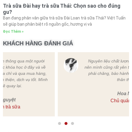
Trà sữa Đài hay trà sữa Thái: Chọn sao cho đúng
gu?
Bạn đang phân vân giữa trà sữa Đài Loan trà sữa Thái? Việt Tuấn
sẽ giúp bạn phân biệt rõ nguồn gốc, hương vị và
Đọc Thêm »
KHÁCH HÀNG ĐÁNH GIÁ
Nguyên liệu chất lượng, có chính sách rõ ràng
nên mình cũng rất yên tâm. Ngoài ra thì giá thành
phải chăng, bảo hành tận tình,nhân viên cũng
thân thiện nữa.
Hoa Nguyễn
Chủ quán trà chanh