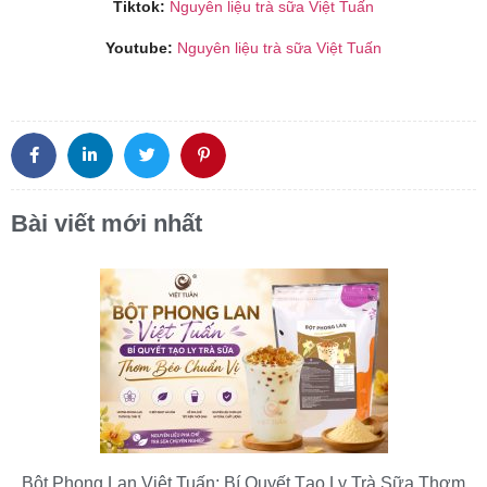
Tiktok:
Nguyên liệu trà sữa Việt Tuấn
Youtube:
Nguyên liệu trà sữa Việt Tuấn
Bài viết mới nhất
Bột Phong Lan Việt Tuấn: Bí Quyết Tạo Ly Trà Sữa Thơm