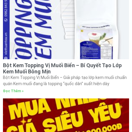
Bột Kem Topping Vị Muối Biển – Bí Quyết Tạo Lớp
Kem Muối Bông Mịn
Bột Kem Topping Vị Muối Biển – Giải pháp tạo lớp kem muối chuẩn
quán Kem muối đang là topping “quốc dân” xuất hiện dày
Đọc Thêm »