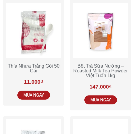
Thìa Nhựa Trắng Gói 50
Bột Trà Sữa Nướng –
Cái
Roasted Milk Tea Powder
Việt Tuấn 1kg
11.000
₫
147.000
₫
MUA NGAY
MUA NGAY