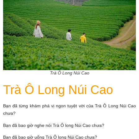
Trà Ô Long Núi Cao
Trà Ô Long Núi Cao
Bạn đã từng khám phá vị ngon tuyệt vời của Trà Ô Long Núi Cao
chưa?
Bạn đã bao giờ nghe nói Trà Ô long Núi Cao chưa?
Bạn đã bao giờ uống Trà Ô long Núi Cao chưa?