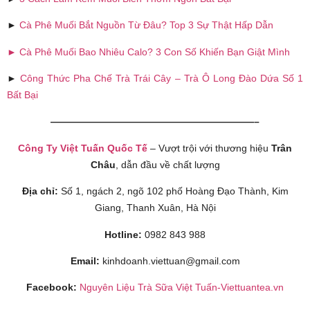
►
Cà Phê Muối Bắt Nguồn Từ Đâu? Top 3 Sự Thật Hấp Dẫn
► Cà Phê Muối Bao Nhiêu Calo? 3 Con Số Khiến Bạn Giật Mình
►
Công Thức Pha Chế Trà Trái Cây – Trà Ô Long Đào Dứa Số 1
Bất Bại
—————————————————————–
Công Ty Việt Tuấn Quốc Tế
– Vượt trội với thương hiệu
Trân
Châu
, dẫn đầu về chất lượng
Địa chỉ:
Số 1, ngách 2, ngõ 102 phố Hoàng Đạo Thành, Kim
Giang, Thanh Xuân, Hà Nội
Hotline:
0982 843 988
Email:
kinhdoanh.viettuan@gmail.com
Facebook:
Nguyên Liệu Trà Sữa Việt Tuấn-Viettuantea.vn