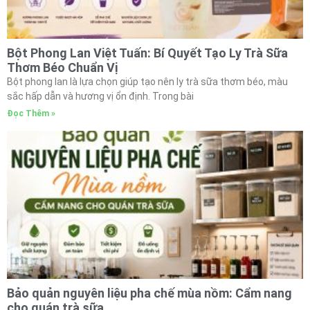
Bột Phong Lan Việt Tuấn: Bí Quyết Tạo Ly Trà Sữa
Thơm Béo Chuẩn Vị
Bột phong lan là lựa chọn giúp tạo nên ly trà sữa thơm béo, màu
sắc hấp dẫn và hương vị ổn định. Trong bài
Đọc Thêm »
Bảo quản nguyên liệu pha chế mùa nồm: Cẩm nang
cho quán trà sữa