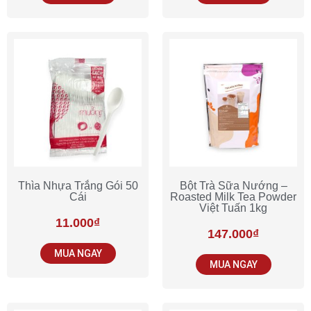
Thìa Nhựa Trắng Gói 50
Bột Trà Sữa Nướng –
Cái
Roasted Milk Tea Powder
Việt Tuấn 1kg
11.000
₫
147.000
₫
MUA NGAY
MUA NGAY