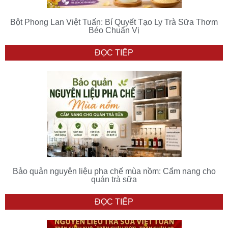
Bột Phong Lan Việt Tuấn: Bí Quyết Tạo Ly Trà Sữa Thơm
Béo Chuẩn Vị
ĐỌC TIẾP
Bảo quản nguyên liệu pha chế mùa nồm: Cẩm nang cho
quán trà sữa
ĐỌC TIẾP