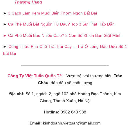
Thượng Hạng
►
3 Cách Làm Kem Muối Biển Thơm Ngon Bất Bại
►
Cà Phê Muối Bắt Nguồn Từ Đâu? Top 3 Sự Thật Hấp Dẫn
► Cà Phê Muối Bao Nhiêu Calo? 3 Con Số Khiến Bạn Giật Mình
►
Công Thức Pha Chế Trà Trái Cây – Trà Ô Long Đào Dứa Số 1
Bất Bại
—————————————————————–
Công Ty Việt Tuấn Quốc Tế
– Vượt trội với thương hiệu
Trân
Châu
, dẫn đầu về chất lượng
Địa chỉ:
Số 1, ngách 2, ngõ 102 phố Hoàng Đạo Thành, Kim
Giang, Thanh Xuân, Hà Nội
Hotline:
0982 843 988
Email:
kinhdoanh.viettuan@gmail.com