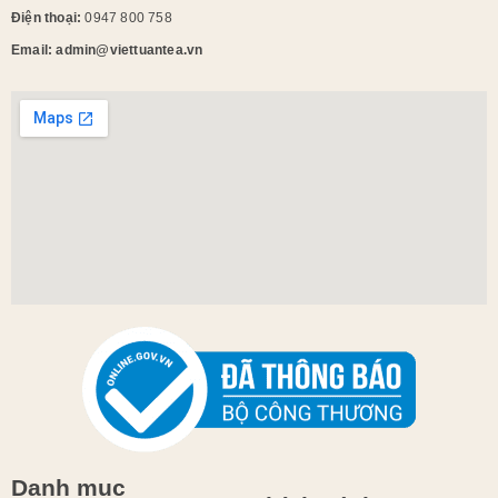
Điện thoại:
0947 800 758
Email: admin@viettuantea.vn
Danh mục