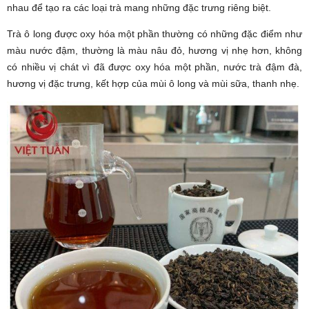
nhau để tạo ra các loại trà mang những đặc trưng riêng biệt.
Trà ô long được oxy hóa một phần thường có những đặc điểm như
màu nước đậm, thường là màu nâu đỏ, hương vị nhẹ hơn, không
có nhiều vị chát vì đã được oxy hóa một phần, nước trà đậm đà,
hương vị đặc trưng, kết hợp của mùi ô long và mùi sữa, thanh nhẹ.