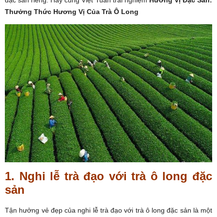
Thưởng Thức Hương Vị Của Trà Ô Long
1. Nghi lễ trà đạo với trà ô long đặc
sản
Tận hưởng vẻ đẹp của nghi lễ trà đạo với trà ô long đặc sản là một