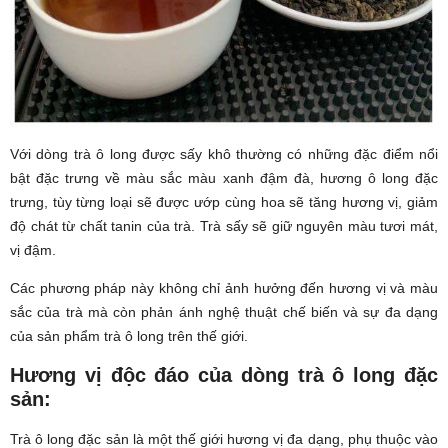
Với dòng trà ô long được sấy khô thường có những đặc điểm nổi
bật đặc trưng về màu sắc màu xanh đậm đà, hương ô long đặc
trưng, tùy từng loại sẽ được ướp cùng hoa sẽ tăng hương vị, giảm
độ chát từ chất tanin của trà. Trà sấy sẽ giữ nguyên màu tươi mát,
vị đậm.
Các phương pháp này không chỉ ảnh hưởng đến hương vị và màu
sắc của trà mà còn phản ánh nghệ thuật chế biến và sự đa dạng
của sản phẩm trà ô long trên thế giới.
Hương vị độc đáo của dòng trà ô long đặc
sản:
Trà ô long đặc sản là một thế giới hương vị đa dạng, phụ thuộc vào