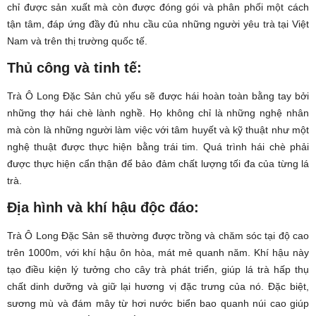
chỉ được sản xuất mà còn được đóng gói và phân phối một cách
tận tâm, đáp ứng đầy đủ nhu cầu của những người yêu trà tại Việt
Nam và trên thị trường quốc tế.
Thủ công và tinh tế:
Trà Ô Long Đặc Sản chủ yếu sẽ được hái hoàn toàn bằng tay bởi
những thợ hái chè lành nghề. Họ không chỉ là những nghệ nhân
mà còn là những người làm việc với tâm huyết và kỹ thuật như một
nghệ thuật được thực hiện bằng trái tim. Quá trình hái chè phải
được thực hiện cẩn thận để bảo đảm chất lượng tối đa của từng lá
trà.
Địa hình và khí hậu độc đáo:
Trà Ô Long Đặc Sản sẽ thường được trồng và chăm sóc tại độ cao
trên 1000m, với khí hậu ôn hòa, mát mẻ quanh năm. Khí hậu này
tạo điều kiện lý tưởng cho cây trà phát triển, giúp lá trà hấp thụ
chất dinh dưỡng và giữ lại hương vị đặc trưng của nó. Đặc biệt,
sương mù và đám mây từ hơi nước biển bao quanh núi cao giúp