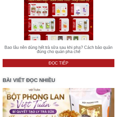
Bao lâu nên dùng hết trà sữa sau khi pha? Cách bảo quản
đúng cho quán pha chế
ĐỌC TIẾP
BÀI VIẾT ĐỌC NHIỀU