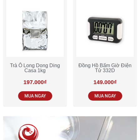
Trà Ô Long Dong Ding
Đồng Hồ Bấm Giờ Điện
Casa 1kg
Tử 332D
197.000
₫
149.000
₫
MUA NGAY
MUA NGAY