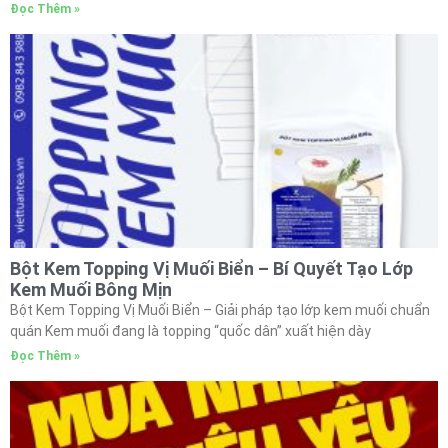
Đọc Thêm »
Bột Kem Topping Vị Muối Biển – Bí Quyết Tạo Lớp
Kem Muối Bông Mịn
Bột Kem Topping Vị Muối Biển – Giải pháp tạo lớp kem muối chuẩn
quán Kem muối đang là topping “quốc dân” xuất hiện dày
Đọc Thêm »