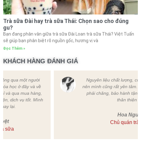
Trà sữa Đài hay trà sữa Thái: Chọn sao cho đúng
gu?
Bạn đang phân vân giữa trà sữa Đài Loan trà sữa Thái? Việt Tuấn
sẽ giúp bạn phân biệt rõ nguồn gốc, hương vị và
Đọc Thêm »
KHÁCH HÀNG ĐÁNH GIÁ
Nguyên liệu chất lượng, có chính sách rõ ràng
nên mình cũng rất yên tâm. Ngoài ra thì giá thành
phải chăng, bảo hành tận tình,nhân viên cũng
thân thiện nữa.
Hoa Nguyễn
Chủ quán trà chanh