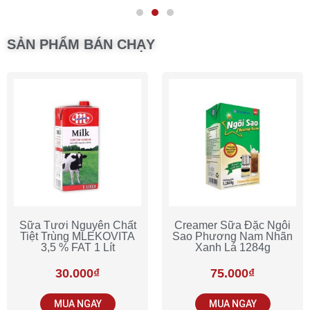
SẢN PHẨM BÁN CHẠY
Sữa Tươi Nguyên Chất
Creamer Sữa Đặc Ngôi
Tiệt Trùng MLEKOVITA
Sao Phương Nam Nhãn
3,5 % FAT 1 Lít
Xanh Lá 1284g
30.000
₫
75.000
₫
MUA NGAY
MUA NGAY