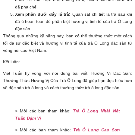
đã pha chế.
Xem phần dưới đáy lá trà:
Quan sát chi tiết lá trà sau khi
đã ủ hoàn toàn để phân biệt hương vị tinh tế của trà Ô Long
đặc sản.
Thông qua những kỹ năng này, bạn có thể thưởng thức một cách
tối đa sự đặc biệt và hương vị tinh tế của trà Ô Long đặc sản từ
vùng núi cao Việt Nam.
Kết luận:
Việt Tuấn hy vọng với nội dung bài viết: Hương Vị Đặc Sản:
Thưởng Thức Hương Vị Của Trà Ô Long đã giúp bạn đọc hiểu hơn
về đặc sản trà ô long và cách thưởng thức trà ô long đặc sản
> Mời các bạn tham khảo:
Trà Ô Long Nhài Việt
Tuấn Đậm Vị
> Mời các bạn tham khảo:
Trà Ô Long Cao Sơn