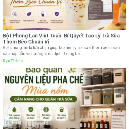
Bột Phong Lan Việt Tuấn: Bí Quyết Tạo Ly Trà Sữa
Thơm Béo Chuẩn Vị
Bột phong lan là lựa chọn giúp tạo nên ly trà sữa thơm béo, màu
sắc hấp dẫn và hương vị ổn định. Trong bài
Đọc Thêm »