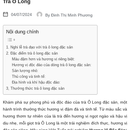
Trà Ô Long
04/07/2024
By
Đinh Thị Minh Phương
Nội dung chính
1. Nghi lễ trà đạo với trà ô long đặc sản
2. Đặc điểm trà ô long đặc sản
Màu đậm hơn và hương vị riêng biệt:
Hương vị độc đáo của dòng trà ô long đặc sản:
Sản lượng nhỏ:
Thủ công và tinh tế:
Địa hình và khí hậu độc đáo:
3, Thưởng thức trà ô long đặc sản
Khám phá sự phong phú và độc đáo của trà Ô Long đặc sản, một
hành trình thưởng thức hương vị đậm đà và tinh tế. Từ màu sắc và
hương thơm tự nhiên của lá trà đến hương vị ngọt ngào và hậu vị
dịu nhẹ, mỗi giọt trà Ô Long là một trải nghiệm đích thực, hương vị
đặc sản riêng. Hãy cùng Việt Tuấn trải nghiệm
Hương Vị Đặc Sản: