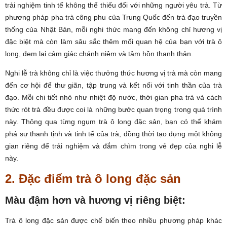
trải nghiệm tinh tế không thể thiếu đối với những người yêu trà. Từ
phương pháp pha trà công phu của Trung Quốc đến trà đạo truyền
thống của Nhật Bản, mỗi nghi thức mang đến không chỉ hương vị
đặc biệt mà còn làm sâu sắc thêm mối quan hệ của bạn với trà ô
long, đem lại cảm giác chánh niệm và tâm hồn thanh thản.
Nghi lễ trà không chỉ là việc thưởng thức hương vị trà mà còn mang
đến cơ hội để thư giãn, tập trung và kết nối với tinh thần của trà
đạo. Mỗi chi tiết nhỏ như nhiệt độ nước, thời gian pha trà và cách
thức rót trà đều được coi là những bước quan trọng trong quá trình
này. Thông qua từng ngụm trà ô long đặc sản, bạn có thể khám
phá sự thanh tịnh và tinh tế của trà, đồng thời tạo dựng một không
gian riêng để trải nghiệm và đắm chìm trong vẻ đẹp của nghi lễ
này.
2. Đặc điểm trà ô long đặc sản
Màu đậm hơn và hương vị riêng biệt:
Trà ô long đặc sản được chế biến theo nhiều phương pháp khác