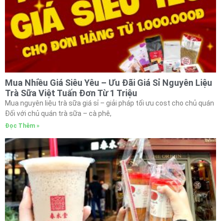
Mua Nhiều Giá Siêu Yêu – Ưu Đãi Giá Sỉ Nguyên Liệu
Trà Sữa Việt Tuấn Đơn Từ 1 Triệu
Mua nguyên liệu trà sữa giá sỉ – giải pháp tối ưu cost cho chủ quán
Đối với chủ quán trà sữa – cà phê,
Đọc Thêm »