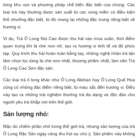
từng khu vực và phương pháp chế biến đặc biệt của chúng. Các
loại trà này thường được sản xuất từ các vùng miền có điều kiện
thổ nhưỡng đặc biệt, từ đó mang lại những đặc trưng riêng biệt về
hương vị.
Ví dụ, Trà Ô Long Núi Cao được thu hái vào mùa xuân, thời điểm
quan trọng khi lá chè non nở, tạo ra hương vị tinh tế và độ phức
tạp. Quy trình thu hái hoàn toàn bằng tay, những nghệ nhân trà tận
tâm chọn lọc từng lá chè non nhất, thượng phẩm nhất, làm nên Trà
Ô Long Cao Sơn đặc sản.
Các loại trà ô long khác như Ô Long Alishan hay Ô Long Quế Hoa
cũng có những đặc điểm riêng biệt, từ màu sắc đến hương vị. Điều
này tạo ra những trải nghiệm thưởng trà đa dạng và độc đáo cho
người yêu trà khắp nơi trên thế giới.
Sản lượng nhỏ:
Mặc dù chiếm phần nhỏ trong thế giới trà, nhưng sản lượng của trà
Ô Long Đặc Sản ngày càng thu hút sự chú ý. Sản phẩm này không