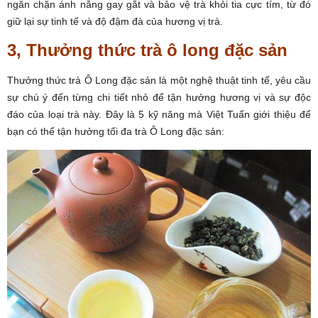
ngăn chặn ánh nắng gay gắt và bảo vệ trà khỏi tia cực tím, từ đó
giữ lại sự tinh tế và độ đậm đà của hương vị trà.
3, Thưởng thức trà ô long đặc sản
Thưởng thức trà Ô Long đặc sản là một nghệ thuật tinh tế, yêu cầu
sự chú ý đến từng chi tiết nhỏ để tận hưởng hương vị và sự độc
đáo của loại trà này. Đây là 5 kỹ năng mà Việt Tuấn giới thiệu để
bạn có thể tận hưởng tối đa trà Ô Long đặc sản: