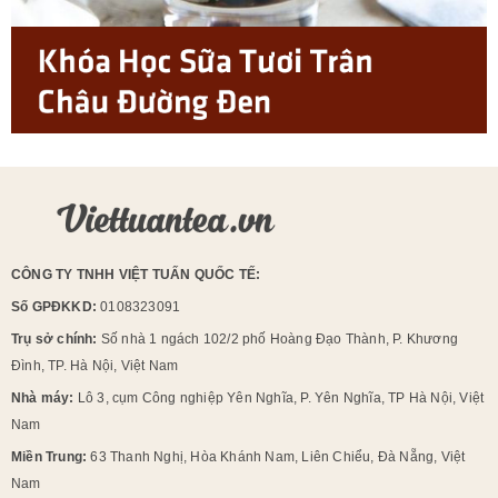
CÔNG TY TNHH VIỆT TUẤN QUỐC TẾ:
Số GPĐKKD:
0108323091
Trụ sở chính:
Số nhà 1 ngách 102/2 phố Hoàng Đạo Thành, P. Khương
Đình, TP. Hà Nội, Việt Nam
Nhà máy:
Lô 3, cụm Công nghiệp Yên Nghĩa, P. Yên Nghĩa, TP Hà Nội, Việt
Nam
Miền Trung:
63 Thanh Nghị, Hòa Khánh Nam, Liên Chiểu, Đà Nẵng, Việt
Nam