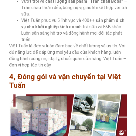
Vượt trội về
chất lượng sản phẩm “Trân châu Boba”
–
Trân châu thơm dẻo, bùng nộ vị giác khi kết hợp với trà
sữa.
Việt Tuấn phục vụ 5 lĩnh vực và 400++
sản phẩm dịch
vụ cho khởi nghiệp kinh doanh
trà sữa và F&B khác.
Luôn sẵn sàng hỗ trợ và đồng hành mọi đối tác phát
triển.
Việt Tuấn là đơn vị luôn đảm bảo về chất lượng và uy tín. Với
đủ năng lực để đáp ứng mọi yêu cầu của khách hàng, luôn
đồng hành cùng mọi đại lý, chuỗi quán cửa hàng. Việt Tuấn –
đơn vị hợp tác tin cậy.
4, Đóng gói và vận chuyển tại Việt
Tuấn