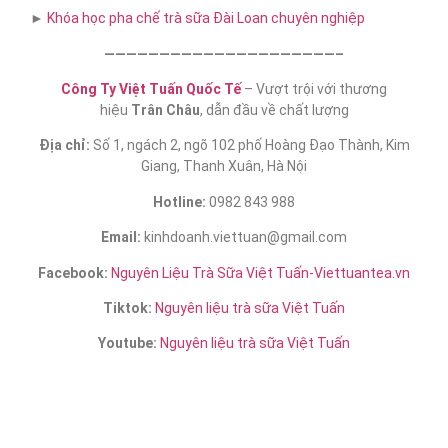
►
Khóa học pha chế trà sữa​ Đài Loan chuyên nghiệp
—————————————————————–
Công Ty Việt Tuấn Quốc Tế
– Vượt trội với thương
hiệu
Trân Châu
, dẫn đầu về chất lượng
Địa chỉ:
Số 1, ngách 2, ngõ 102 phố Hoàng Đạo Thành, Kim
Giang, Thanh Xuân, Hà Nội
Hotline:
0982 843 988
Email:
kinhdoanh.viettuan@gmail.com
Facebook:
Nguyên Liệu Trà Sữa Việt Tuấn-Viettuantea.vn
Tiktok:
Nguyên liệu trà sữa Việt Tuấn
Youtube:
Nguyên liệu trà sữa Việt Tuấn