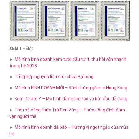
XEM THÊM:
►
Mô hình kinh doanh kem tươi đầu tư ít, thu hồi vốn nhanh
trong hè 2023
►
Tổng hợp nguyên liệu sữa chua Hạ Long
►
Mô hình KINH DOANH MỚI – Bánh trứng gà non Hong Kong
►
Kem Gelato Ý – Mô hình đầy sáng tạo và bắt đầu dễ dàng
►
Trọn bộ công thức Trà Sen Vàng – Thức uống đình đám
vạn người mê
►
Mô hình kinh doanh đá bào – Hương vị ngọt ngào của mùa
hè