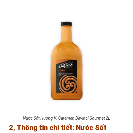
Nước Sốt Hương Vị Caramen Davinci Gourmet 2L
2, Thông tin chi tiết: Nước Sốt