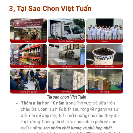
3, Tại Sao Chọn Việt Tuấn
Tại sao chọn Việt Tuấn
Thâm niên hơn 10
năm
trong lĩnh vực trà sữa trân
châu Đài Loan, sự hiểu biết sâu rộng về ngành và sự
đổi mới để đáp ứng tốt nhất những nhu cầu thay đổi
thị trường. Chúng tôi chỉ lựa chọn phân phối và sản
xuất những
sản phẩm chất lượng và phù hợp nhất
.