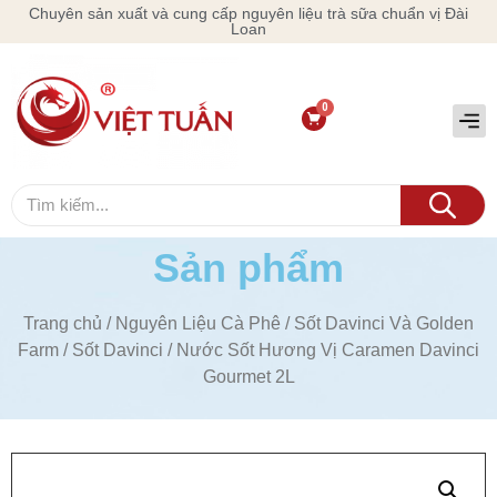
Chuyên sản xuất và cung cấp nguyên liệu trà sữa chuẩn vị Đài
Loan
Sản phẩm
Trang chủ
/
Nguyên Liệu Cà Phê
/
Sốt Davinci Và Golden
Farm
/
Sốt Davinci
/ Nước Sốt Hương Vị Caramen Davinci
Gourmet 2L