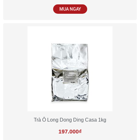
MUA NGAY
Trà Ô Long Dong Ding Casa 1kg
197.000
₫