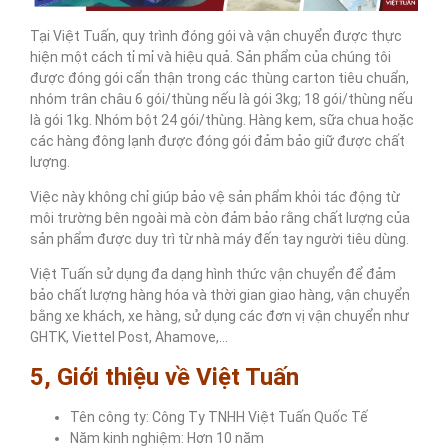
Tại Việt Tuấn, quy trình đóng gói và vận chuyển được thực
hiện một cách tỉ mỉ và hiệu quả. Sản phẩm của chúng tôi
được đóng gói cẩn thận trong các thùng carton tiêu chuẩn,
nhóm trân châu 6 gói/thùng nếu là gói 3kg; 18 gói/thùng nếu
là gói 1kg. Nhóm bột 24 gói/thùng. Hàng kem, sữa chua hoặc
các hàng đông lạnh được đóng gói đảm bảo giữ được chất
lượng.
Việc này không chỉ giúp bảo vệ sản phẩm khỏi tác động từ
môi trường bên ngoài mà còn đảm bảo rằng chất lượng của
sản phẩm được duy trì từ nhà máy đến tay người tiêu dùng.
Việt Tuấn sử dụng đa dạng hình thức vận chuyển để đảm
bảo chất lượng hàng hóa và thời gian giao hàng, vận chuyển
bằng xe khách, xe hàng, sử dụng các đơn vị vận chuyển như
GHTK, Viettel Post, Ahamove,…
5, Giới thiệu về Việt Tuấn
Tên công ty: Công Ty TNHH Việt Tuấn Quốc Tế
Năm kinh nghiệm: Hơn 10 năm