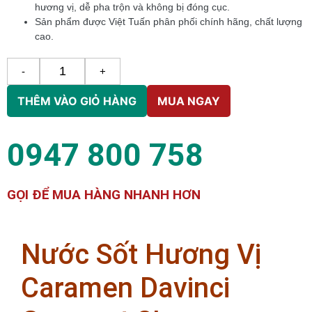
hương vị, dễ pha trộn và không bị đóng cục.
Sản phẩm được Việt Tuấn phân phối chính hãng, chất lượng
cao.
-
+
THÊM VÀO GIỎ HÀNG
MUA NGAY
0947 800 758
GỌI ĐỂ MUA HÀNG NHANH HƠN
Nước Sốt Hương Vị
Caramen Davinci