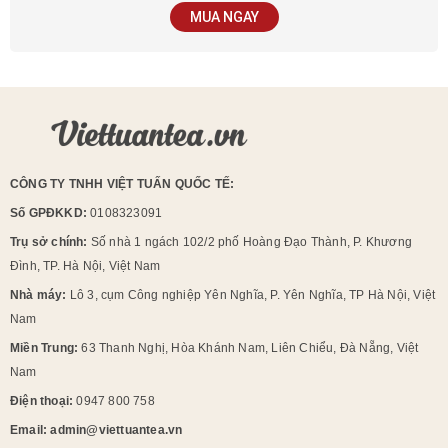
MUA NGAY
CÔNG TY TNHH VIỆT TUẤN QUỐC TẾ:
Số GPĐKKD:
0108323091
Trụ sở chính:
Số nhà 1 ngách 102/2 phố Hoàng Đạo Thành, P. Khương
Đình, TP. Hà Nội, Việt Nam
Nhà máy:
Lô 3, cụm Công nghiệp Yên Nghĩa, P. Yên Nghĩa, TP Hà Nội, Việt
Nam
Miền Trung:
63 Thanh Nghị, Hòa Khánh Nam, Liên Chiểu, Đà Nẵng, Việt
Nam
Điện thoại:
0947 800 758
Email: admin@viettuantea.vn