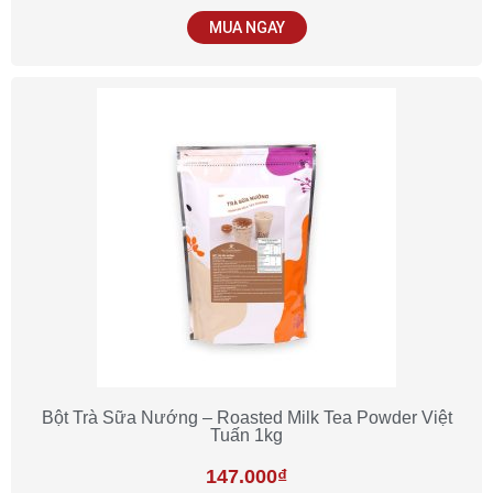
MUA NGAY
Bột Trà Sữa Nướng – Roasted Milk Tea Powder Việt
Tuấn 1kg
147.000
₫