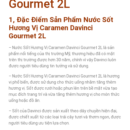
Gourmet 2L
1, Đặc Điểm Sản Phẩm Nước Sốt
Hương Vị Caramen Davinci
Gourmet 2L
– Nước Sốt Hương Vị Caramen Davinci Gourmet 2L là sản
phẩm nổi tiếng của thị trường Mỹ, thương hiệu đã có mặt
trên thị trường được hơn 30 năm, chính vì vậy Davinci luôn
được người tiêu dùng tin tưởng và sử dụng.
– Nước Sốt Hương Vị Caramen Davinci Gourmet 2L là hương
vị phổ biến, được sử dụng cho thức uống nhằm tăng thêm
hương vị. Sốt được rưới hoặc phun lên trên bề mặt vừa tạo
mục đích trang trí và vừa tăng thêm hương vị cho món thức
uống hoặc đồ ăn.
– Sốt của Davinci được sản xuất theo dây chuyền hiện đại,
được chiết xuất từ các loại trái cây tươi và thơm ngon, được
người tiêu dùng ưu tiện lựa chọn.