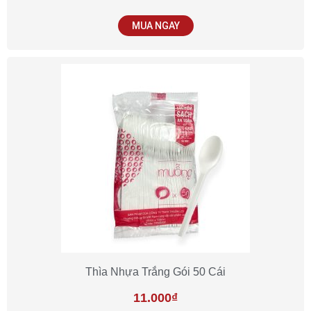
MUA NGAY
Thìa Nhựa Trắng Gói 50 Cái
11.000
₫