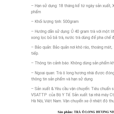
– Hạn sử dụng: 18 tháng kể từ ngày sản xuất,
phẩm
– Khối lượng tịnh: 500gram
– Hướng dẫn sử dụng: Ủ 40 gram trà với một lít
xong lọc bỏ bã trà, nước trà dùng để pha chế 
– Bảo quản: Bảo quản nơi khô ráo, thoáng mát
tiếp.
– Thông tin cảnh báo: Không dùng sản phẩm khi
– Ngoại quan: Trà ô long hương nhài được đóng
thông tin sản phẩm và hạn sử dụng
– Sản xuất & Yêu cầu vận chuyển: Tiêu chuẩn 
VSATTP của Bộ Y Tế. Sản xuất tại nhà máy Ct
Hà Nội, Việt Nam. Vận chuyển xe ở nhiệt độ t