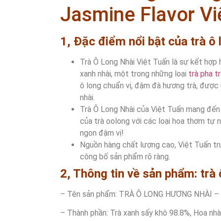
Jasmine Flavor Vi
1, Đặc điểm nổi bật của trà ô
Trà Ô Long Nhài Việt Tuấn là sự kết hợp h
xanh nhài, một trong những loại
trà pha t
ô long chuẩn vị, đậm đà hương trà, được
nhài.
Trà Ô Long Nhài của Việt Tuấn mang đến n
của trà oolong với các loại hoa thơm tự 
ngon đậm vị!
Nguồn hàng chất lượng cao, Việt Tuấn tr
công bố sản phẩm rõ ràng.
2, Thông tin về sản phẩm: trà
– Tên sản phẩm: TRÀ Ô LONG HƯƠNG NHÀI 
– Thành phần: Trà xanh sấy khô 98.8%, Hoa nh