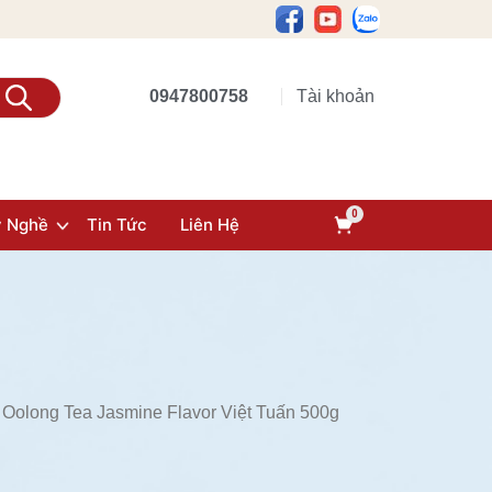
0947800758
Tài khoản
y Nghề
Tin Tức
Liên Hệ
 Oolong Tea Jasmine Flavor Việt Tuấn 500g