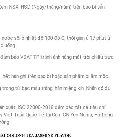
 Xem NSX, HSD (Ngày/tháng/năm) trên bao bì sản
 nước sôi ở nhiệt độ 100 độ C, thời gian ủ 17 phút ủ
đồ uống.
, đảm bảo VSATTP tránh ánh nắng mặt trời chiếu trực
 hết hạn ghi trên bao bì hoặc sản phẩm bị ẩm mốc.
 trong túi bạc màu trắng, hàn miệng kín. Nhãn có đủ
sản xuất: ISO 22000-2018 đảm bảo tất cả tiêu chí
y Việt Tuấn Quốc Tế tại Cụm CN Yên Nghĩa, Hà Đông,
hường