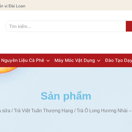
n vị Đài Loan
Nguyên Liệu Cà Phê
Máy Móc Vật Dụng
Đào Tạo Dạ
Sản phẩm
à sữa
/
Trà Việt Tuấn Thượng Hạng
/ Trà Ô Long Hương Nhài –