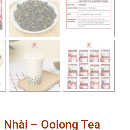
 Nhài – Oolong Tea