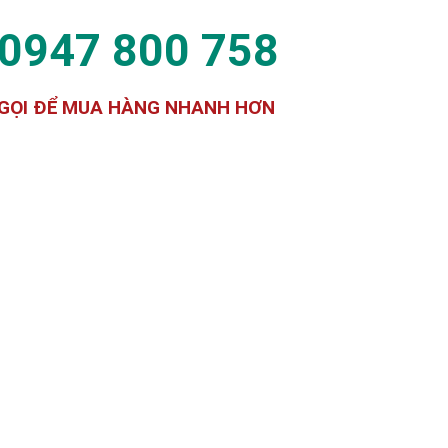
0947 800 758
GỌI ĐỂ MUA HÀNG NHANH HƠN