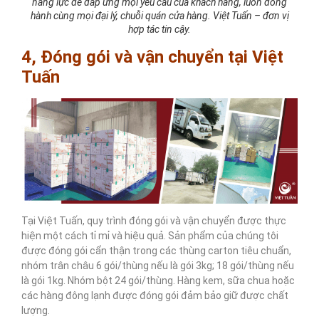
năng lực để đáp ứng mọi yêu cầu của khách hàng, luôn đồng
hành cùng mọi đại lý, chuỗi quán cửa hàng. Việt Tuấn – đơn vị
hợp tác tin cậy.
4, Đóng gói và vận chuyển tại Việt
Tuấn
Tại Việt Tuấn, quy trình đóng gói và vận chuyển được thực
hiện một cách tỉ mỉ và hiệu quả. Sản phẩm của chúng tôi
được đóng gói cẩn thận trong các thùng carton tiêu chuẩn,
nhóm trân châu 6 gói/thùng nếu là gói 3kg; 18 gói/thùng nếu
là gói 1kg. Nhóm bột 24 gói/thùng. Hàng kem, sữa chua hoặc
các hàng đông lạnh được đóng gói đảm bảo giữ được chất
lượng.