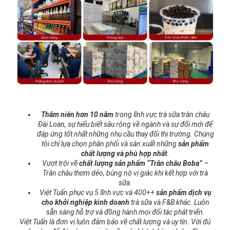
Thâm niên hơn 10
năm
trong lĩnh vực trà sữa trân châu
Đài Loan, sự hiểu biết sâu rộng về ngành và sự đổi mới để
đáp ứng tốt nhất những nhu cầu thay đổi thị trường. Chúng
tôi chỉ lựa chọn phân phối và sản xuất những
sản phẩm
chất lượng và phù hợp nhất
.
Vượt trội về
chất lượng sản phẩm “Trân châu Boba”
–
Trân châu thơm dẻo, bùng nộ vị giác khi kết hợp với trà
sữa.
Việt Tuấn phục vụ 5 lĩnh vực và 400++
sản phẩm dịch vụ
cho khởi nghiệp kinh doanh
trà sữa và F&B khác. Luôn
sẵn sàng hỗ trợ và đồng hành mọi đối tác phát triển.
Việt Tuấn là đơn vị luôn đảm bảo về chất lượng và uy tín. Với đủ