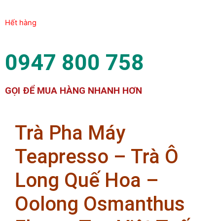
Hết hàng
0947 800 758
GỌI ĐỂ MUA HÀNG NHANH HƠN
Trà Pha Máy
Teapresso – Trà Ô
Long Quế Hoa –
Oolong Osmanthus