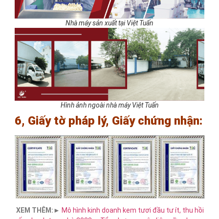
Nhà máy sản xuất tại Việt Tuấn
Hình ảnh ngoài nhà máy Việt Tuấn
6, Giấy tờ pháp lý, Giấy chứng nhận:
XEM THÊM:
►
Mô hình kinh doanh kem tươi đầu tư ít, thu hồi