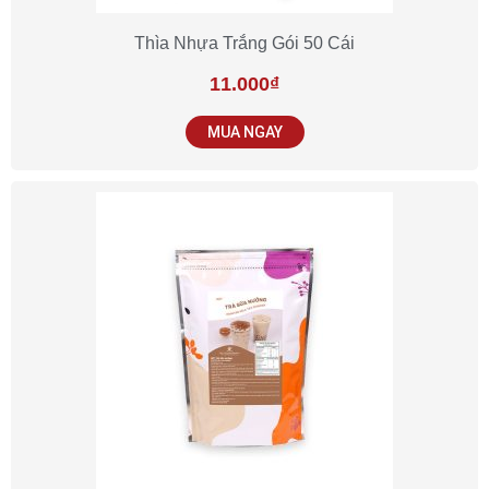
Thìa Nhựa Trắng Gói 50 Cái
11.000
₫
MUA NGAY