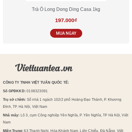
Trà Ô Long Dong Ding Casa 1kg
197.000
₫
MUA NGAY
CÔNG TY TNHH VIỆT TUẤN QUỐC TẾ:
Số GPĐKKD:
0108323091
Trụ sở chính:
Số nhà 1 ngách 102/2 phố Hoàng Đạo Thành, P. Khương
Đình, TP. Hà Nội, Việt Nam
Nhà máy:
Lô 3, cụm Công nghiệp Yên Nghĩa, P. Yên Nghĩa, TP Hà Nội, Việt
Nam
Miền Trung:
63 Thanh Nghị, Hòa Khánh Nam, Liên Chiểu, Đà Nẵng, Việt