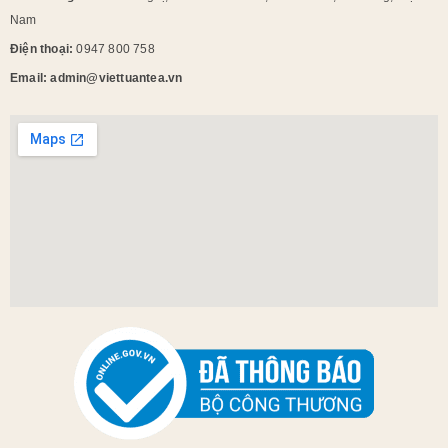
Nam
Điện thoại:
0947 800 758
Email: admin@viettuantea.vn