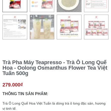
Trà Pha Máy Teapresso - Trà Ô Long Quế
Hoa - Oolong Osmanthus Flower Tea Việt
Tuấn 500g
279.000
₫
THÔNG TIN SẢN PHẨM:
Trà Ô Long Quế Hoa Việt Tuấn là dòng trà ô long đặc sản, hương
vị tinh tế.