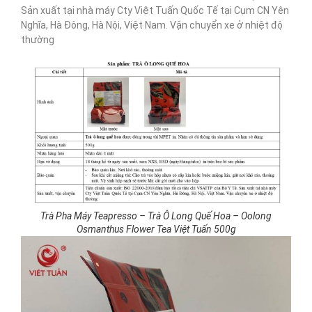
Sản xuất tại nhà máy Cty Việt Tuấn Quốc Tế tại Cụm CN Yên
Nghĩa, Hà Đông, Hà Nội, Việt Nam. Vận chuyển xe ở nhiệt độ
thường
Trà Pha Máy Teapresso – Trà Ô Long Quế Hoa – Oolong
Osmanthus Flower Tea Việt Tuấn 500g