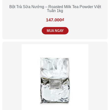
Bột Trà Sữa Nướng – Roasted Milk Tea Powder Việt
Tuấn 1kg
147.000
₫
MUA NGAY