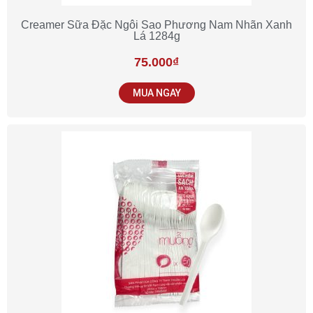
Creamer Sữa Đặc Ngôi Sao Phương Nam Nhãn Xanh
Lá 1284g
75.000
₫
MUA NGAY