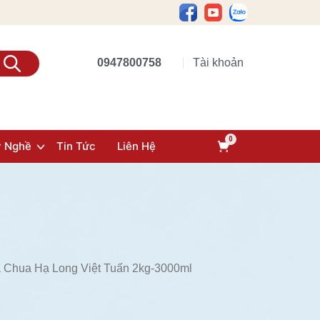
0947800758
Tài khoản
y Nghề
Tin Tức
Liên Hệ
 Chua Hạ Long Việt Tuấn 2kg-3000ml