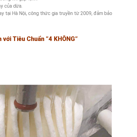
y của dừa.
y tại Hà Nội, công thức gia truyền từ 2009, đảm bảo
n với Tiêu Chuẩn “4 KHÔNG”