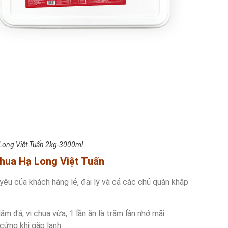
Long Việt Tuấn 2kg-3000ml
Chua Hạ Long Việt Tuấn
êu của khách hàng lẻ, đại lý và cả các chủ quán khắp
đá, vị chua vừa, 1 lần ăn là trăm lần nhớ mãi.
cứng khi gặp lạnh.