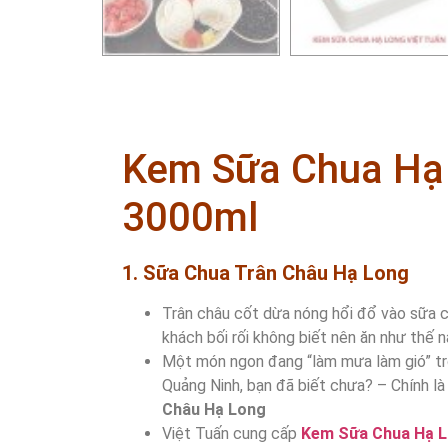
Kem Sữa Chua Hạ 
3000ml
1. Sữa Chua Trân Châu Hạ Long
Trân châu cốt dừa nóng hổi đổ vào sữa 
khách bối rối không biết nên ăn như thế n
Một món ngon đang “làm mưa làm gió” tro
Quảng Ninh, bạn đã biết chưa? – Chính l
Châu Hạ Long
Việt Tuấn cung cấp
Kem Sữa Chua Hạ L