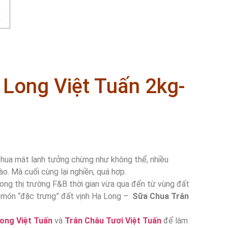
Long Việt Tuấn 2kg-
chua mát lạnh tưởng chừng như không thể, nhiều
ào. Mà cuối cùng lại nghiền, quá hợp.
ng thị trường F&B thời gian vừa qua đến từ vùng đất
à món “đặc trưng” đất vịnh Hạ Long –
Sữa Chua Trân
ong Việt Tuấn
và
Trân Châu Tươi Việt Tuấn
để làm