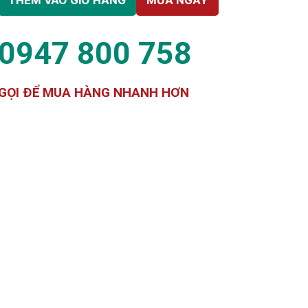
0947 800 758
GỌI ĐỂ MUA HÀNG NHANH HƠN