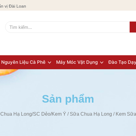
n vị Đài Loan
Nguyên Liệu Cà Phê
Máy Móc Vật Dụng
Đào Tạo Dạ
Sản phẩm
 Chua Hạ Long/SC Dẻo/Kem Ý
/
Sữa Chua Hạ Long
/ Kem Sữa