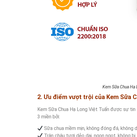
Kem Sữa Chua Hạ 
2. Ưu điểm vượt trội của Kem Sữa 
Kem Sữa Chua Hạ Long Việt Tuấn được sự tin y
3 miền bởi:
Sữa chua mềm mịn, không đóng đá, không dăm 
Trân châu tươi dẻo dai, ngon ngọt, không bị 