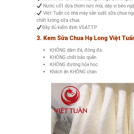
Nước cốt dừa thơm nức mũi, dậy vị béo ngậ
Việt Tuấn có nhà máy sản xuất sữa chua nga
chất lượng sữa chua.
Đầy đủ kiểm định VSATTP.
3. Kem Sữa Chua Hạ Long Việt Tuấ
KHÔNG dăm đá, đóng đá
KHÔNG chất bảo quản
KHÔNG đường hóa học
Khách ăn KHÔNG chán