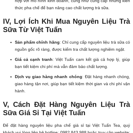
hợp với mô hình kinh doanh, cũng như cung cấp những kiến
thức pha chế để bạn nâng cao chất lượng trà sữa.
IV, Lợi Ích Khi Mua Nguyên Liệu Trà
Sữa Từ Việt Tuấn
Sản phẩm chính hãng
: Chỉ cung cấp nguyên liệu trà sữa có
nguồn gốc rõ ràng, được kiểm tra chất lượng nghiêm ngặt.
Giá cả cạnh tranh
: Việt Tuấn cam kết giá cả hợp lý, giúp
bạn tiết kiệm chi phí mà vẫn đảm bảo chất lượng.
Dịch vụ giao hàng nhanh chóng
: Đặt hàng nhanh chóng,
giao hàng tận nơi, giúp bạn tiết kiệm thời gian và chi phí vận
hành.
V, Cách Đặt Hàng Nguyên Liệu Trà
Sữa Giá Sỉ Tại Việt Tuấn
Để đặt hàng nguyên liệu pha chế giá sỉ tại Việt Tuấn Tea, quý
khách vui lòng liên hệ hotline: 0982 843 988 hoặc truy cập website: