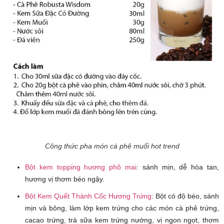
Công thức pha món cà phê muối hot trend
Bột kem topping hương phô mai
: sánh mịn, dễ hòa tan,
hương vị thơm béo ngậy.
Bột Kem Quết Thành Cốc Hương Trứng
: Bột có độ béo, sánh
mịn và bông, làm lớp kem trứng cho các món cà phê trứng,
cacao trứng, trà sữa kem trứng nướng, vị ngon ngọt, thơm