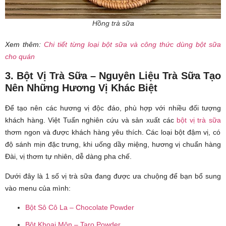
Hồng trà sữa
Xem thêm:
Chi tiết từng loại bột sữa và công thức dùng bột sữa
cho quán
3. Bột Vị Trà Sữa – Nguyên Liệu Trà Sữa Tạo
Nên Những Hương Vị Khác Biệt
Để tạo nên các hương vị độc đáo, phù hợp với nhiều đối tượng
khách hàng. Việt Tuấn nghiên cứu và sản xuất các
bột vị trà sữa
thơm ngon và được khách hàng yêu thích. Các loại bột đậm vị, có
độ sánh mịn đặc trưng, khi uống dầy miệng, hương vị chuẩn hàng
Đài, vị thơm tự nhiên, dễ dàng pha chế.
Dưới đây là 1 số vị trà sữa đang được ưa chuộng để bạn bổ sung
vào menu của mình:
Bột Sô Cô La – Chocolate Powder
Bột Khoai Môn – Taro Powder