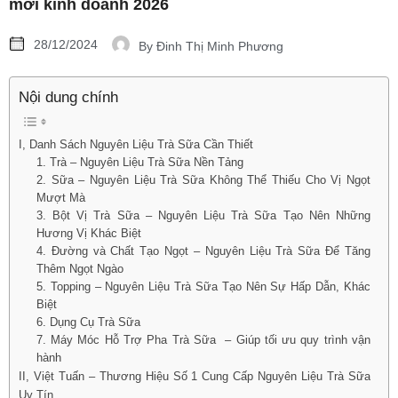
mới kinh doanh 2026
28/12/2024
By
Đinh Thị Minh Phương
Nội dung chính
I, Danh Sách Nguyên Liệu Trà Sữa Cần Thiết
1. Trà – Nguyên Liệu Trà Sữa Nền Tảng
2. Sữa – Nguyên Liệu Trà Sữa Không Thể Thiếu Cho Vị Ngọt
Mượt Mà
3. Bột Vị Trà Sữa – Nguyên Liệu Trà Sữa Tạo Nên Những
Hương Vị Khác Biệt
4. Đường và Chất Tạo Ngọt – Nguyên Liệu Trà Sữa Để Tăng
Thêm Ngọt Ngào
5. Topping – Nguyên Liệu Trà Sữa Tạo Nên Sự Hấp Dẫn, Khác
Biệt
6. Dụng Cụ Trà Sữa
7. Máy Móc Hỗ Trợ Pha Trà Sữa – Giúp tối ưu quy trình vận
hành
II, Việt Tuấn – Thương Hiệu Số 1 Cung Cấp Nguyên Liệu Trà Sữa
Uy Tín