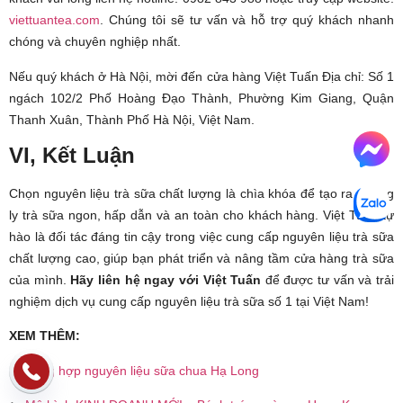
viettuantea.com
. Chúng tôi sẽ tư vấn và hỗ trợ quý khách nhanh
chóng và chuyên nghiệp nhất.
Nếu quý khách ở Hà Nội, mời đến cửa hàng Việt Tuấn Địa chỉ: Số 1
ngách 102/2 Phố Hoàng Đạo Thành, Phường Kim Giang, Quận
Thanh Xuân, Thành Phố Hà Nội, Việt Nam.
VI, Kết Luận
Chọn nguyên liệu trà sữa chất lượng là chìa khóa để tạo ra những
ly trà sữa ngon, hấp dẫn và an toàn cho khách hàng. Việt Tuấn tự
hào là đối tác đáng tin cậy trong việc cung cấp nguyên liệu trà sữa
chất lượng cao, giúp bạn phát triển và nâng tầm cửa hàng trà sữa
của mình.
Hãy liên hệ ngay với Việt Tuấn
để được tư vấn và trải
nghiệm dịch vụ cung cấp nguyên liệu trà sữa số 1 tại Việt Nam!
XEM THÊM:
►
Tổng hợp nguyên liệu sữa chua Hạ Long