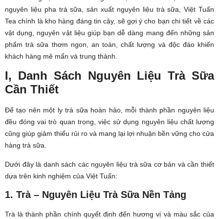
nguyên liệu pha trà sữa, sản xuất nguyên liệu trà sữa, Việt Tuấn
Tea chính là kho hàng đáng tin cậy, sẽ gợi ý cho bạn chi tiết về các
vật dụng, nguyên vật liệu giúp bạn dễ dàng mang đến những sản
phẩm trà sữa thơm ngon, an toàn, chất lượng và độc đáo khiến
khách hàng mê mẩn và trung thành.
I, Danh Sách Nguyên Liệu Trà Sữa
Cần Thiết
Để tạo nên một ly trà sữa hoàn hảo, mỗi thành phần nguyên liệu
đều đóng vai trò quan trọng, việc sử dụng nguyên liệu chất lượng
cũng giúp giảm thiểu rủi ro và mang lại lợi nhuận bền vững cho cửa
hàng trà sữa.
Dưới đây là danh sách các nguyên liệu trà sữa cơ bản và cần thiết
dựa trên kinh nghiệm của Việt Tuấn:
1. Trà – Nguyên Liệu Trà Sữa Nền Tảng
Trà là thành phần chính quyết định đến hương vị và màu sắc của