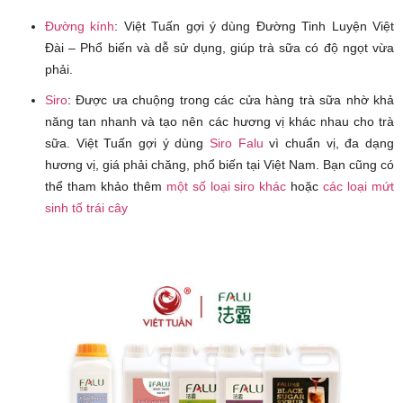
Đường kính
: Việt Tuấn gợi ý dùng Đường Tinh Luyện Việt
Đài – Phổ biến và dễ sử dụng, giúp trà sữa có độ ngọt vừa
phải.
Siro
: Được ưa chuộng trong các cửa hàng trà sữa nhờ khả
năng tan nhanh và tạo nên các hương vị khác nhau cho trà
sữa. Việt Tuấn gợi ý dùng
Siro Falu
vì chuẩn vị, đa dạng
hương vị, giá phải chăng, phổ biến tại Việt Nam. Bạn cũng có
thể tham khảo thêm
một số loại siro khác
hoặc
các loại mứt
sinh tố trái cây