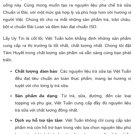
uống này. Cùng mong muốn tạo ra nguyên liệu pha chế trà sữa
Chuẩn vị Đài, với một mức giá hợp lý và phù hợp hơn với hương vị
người Việt. Chúng tôi cho ra mắt những sản phẩm trà, trân châu,
bột vị chuẩn Đài Loan và đảm bảo đạt chuẩn ISO.
Lấy Uy Tín là cốt lõi, Việt Tuấn luôn khẳng định những sản phẩm
cung cấp ra thị trường là tốt nhất, chất lượng nhất. Chúng tôi đặt
Tâm Huyết trong chất lượng sản phẩm và sẵn sàng cùng bạn phát
triển.
Chất lượng đảm bảo
: Các nguyên liệu trà sữa tại Việt Tuấn
đều đạt tiêu chuẩn an toàn thực phẩm, mang lại hương vị
tuyệt vời cho từng ly trà sữa.
Sản phẩm đa dạng
: Từ trà, sữa, đường, đến các loại
topping và phụ gia, Việt Tuấn cung cấp đầy đủ nguyên liệu
trà sữa với chất lượng đồng nhất.
Dịch vụ hỗ trợ tận tâm
: Việt Tuấn không chỉ cung cấp sản
phẩm mà còn hỗ trợ bạn trong việc lựa chọn nguyên liệu phù