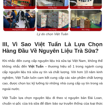
Lý do chọn Việt Tuân
III, Vì Sao Việt Tuấn Là Lựa Chọn
Hàng Đầu Về Nguyên Liệu Trà Sữa?
Khi nhắc đến cung cấp nguyên liệu trà sữa tại Việt Nam, không thể
không nhắc đến
Việt Tuấn
– thương hiệu số 1 trong ngành cung
cấp nguyên liệu trà sữa uy tín và chất lượng. Với hơn 10 năm kinh
nghiệm, Việt Tuấn luôn cam kết cung cấp các sản phẩm chất lượng
cao, được chọn lọc kỹ lưỡng từ những nhà cung cấp uy tín trong và
ngoài nước.
Việt Tuấn lựa chọn nguyên liệu đi theo vị nguyên bản Đài Loan,
chuẩn vị gốc của trà sữa để đảm bảo sự truyền thống của loại thức