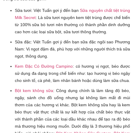
Sữa tươi: Việt Tuấn gợi ý đến bạn
Sữa nguyên chất tiệt trùng
Milk Secret
: Là sữa tươi nguyên kem tiệt trùng được chế biến
từ 100% sữa bò tươi nên thường có thành phần dinh dưỡng
cao hơn các loại sữa bột, sữa tươi thông thường.
Sữa đặc: Việt Tuấn gợi ý đến bạn sữa đặc ngôi sao Phương
Nam: Vị ngọt đậm đà, phù hợp với những người thích trà sữa
ngọt, thông dụng.
Kem Đặc Có Đường Campino
: có hương vị ngọt, béo được
sử dụng đa dạng trong chế biến như: tạo hương vị béo ngậy
cho sinh tố, cà phê, làm nhân bánh hoặc dùng làm sữa chua.
Bột kem không sữa
: Công dụng chính là làm tăng độ béo,
ngậy, sánh cho đồ uống nhưng lại không làm mất đi mùi
thơm của các hương vị khác. Bột kem không sữa hay là kem
béo thực vật thực chất là sự kết hợp của chất béo thực vật
với thành phần của các loại dầu khác nhau để tạo ra độ béo
mà thương hiệu mong muốn. Dưới đây là 3 thương hiệu phổ