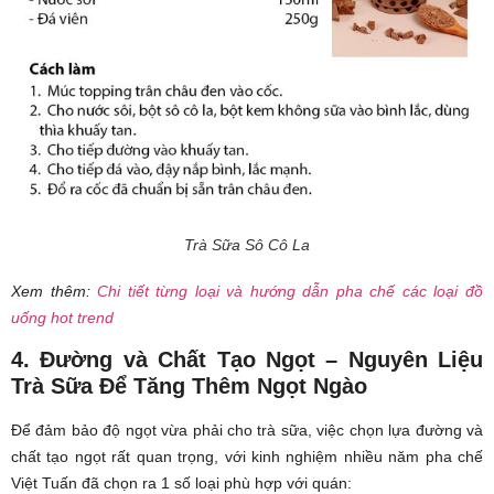
Trà Sữa Sô Cô La
Xem thêm:
Chi tiết từng loại và hướng dẫn pha chế các loại đồ
uống hot trend
4. Đường và Chất Tạo Ngọt – Nguyên Liệu
Trà Sữa Để Tăng Thêm Ngọt Ngào
Để đảm bảo độ ngọt vừa phải cho trà sữa, việc chọn lựa đường và
chất tạo ngọt rất quan trọng, với kinh nghiệm nhiều năm pha chế
Việt Tuấn đã chọn ra 1 số loại phù hợp với quán: