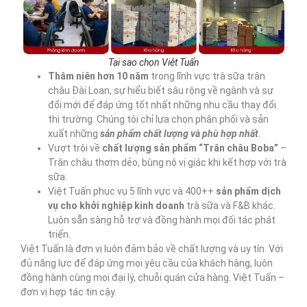
Tại sao chọn Việt Tuấn
Thâm niên hơn 10
năm
trong lĩnh vực trà sữa trân
châu Đài Loan, sự hiểu biết sâu rộng về ngành và sự
đổi mới để đáp ứng tốt nhất những nhu cầu thay đổi
thị trường. Chúng tôi chỉ lựa chọn phân phối và sản
xuất những
sản phẩm chất lượng và phù hợp nhất
.
Vượt trội về
chất lượng sản phẩm “Trân châu Boba”
–
Trân châu thơm dẻo, bùng nộ vị giác khi kết hợp với trà
sữa.
Việt Tuấn phục vụ 5 lĩnh vực và 400++
sản phẩm dịch
vụ cho khởi nghiệp kinh doanh
trà sữa và F&B khác.
Luôn sẵn sàng hỗ trợ và đồng hành mọi đối tác phát
triển.
Việt Tuấn là đơn vị luôn đảm bảo về chất lượng và uy tín. Với
đủ năng lực để đáp ứng mọi yêu cầu của khách hàng, luôn
đồng hành cùng mọi đại lý, chuỗi quán cửa hàng. Việt Tuấn –
đơn vị hợp tác tin cậy.