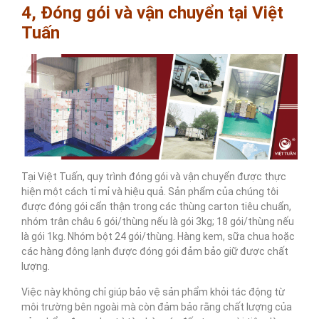
4, Đóng gói và vận chuyển tại Việt
Tuấn
Tại Việt Tuấn, quy trình đóng gói và vận chuyển được thực
hiện một cách tỉ mỉ và hiệu quả. Sản phẩm của chúng tôi
được đóng gói cẩn thận trong các thùng carton tiêu chuẩn,
nhóm trân châu 6 gói/thùng nếu là gói 3kg; 18 gói/thùng nếu
là gói 1kg. Nhóm bột 24 gói/thùng. Hàng kem, sữa chua hoặc
các hàng đông lạnh được đóng gói đảm bảo giữ được chất
lượng.
Việc này không chỉ giúp bảo vệ sản phẩm khỏi tác động từ
môi trường bên ngoài mà còn đảm bảo rằng chất lượng của