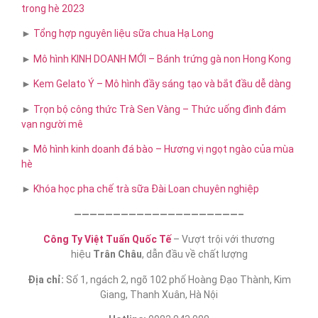
trong hè 2023
►
Tổng hợp nguyên liệu sữa chua Hạ Long
►
Mô hình KINH DOANH MỚI – Bánh trứng gà non Hong Kong
►
Kem Gelato Ý – Mô hình đầy sáng tạo và bắt đầu dễ dàng
►
Trọn bộ công thức Trà Sen Vàng – Thức uống đình đám
vạn người mê
►
Mô hình kinh doanh đá bào – Hương vị ngọt ngào của mùa
hè
►
Khóa học pha chế trà sữa​ Đài Loan chuyên nghiệp
—————————————————————–
Công Ty Việt Tuấn Quốc Tế
– Vượt trội với thương
hiệu
Trân Châu
, dẫn đầu về chất lượng
Địa chỉ:
Số 1, ngách 2, ngõ 102 phố Hoàng Đạo Thành, Kim
Giang, Thanh Xuân, Hà Nội