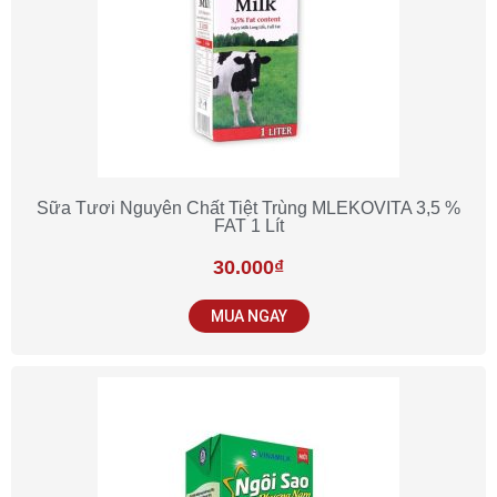
Sữa Tươi Nguyên Chất Tiệt Trùng MLEKOVITA 3,5 %
FAT 1 Lít
30.000
₫
MUA NGAY