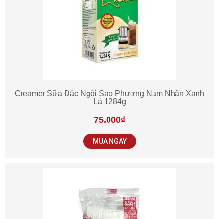
Creamer Sữa Đặc Ngôi Sao Phương Nam Nhãn Xanh
Lá 1284g
75.000
₫
MUA NGAY