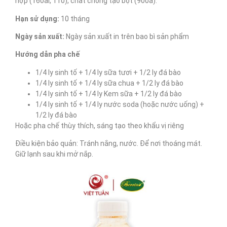
hợp (160ai, 110), chất chống tạo bọt (900a).
Hạn sử dụng:
10 tháng
Ngày sản xuất:
Ngày sản xuất in trên bao bì sản phẩm
Hướng dẫn pha chế
1/4 ly sinh tố + 1/4 ly sữa tươi + 1/2 ly đá bào
1/4 ly sinh tố + 1/4 ly sữa chua + 1/2 ly đá bào
1/4 ly sinh tố + 1/4 ly Kem sữa + 1/2 ly đá bào
1/4 ly sinh tố + 1/4 ly nước soda (hoặc nước uống) +
1/2 ly đá bào
Hoặc pha chế thùy thích, sáng tạo theo khẩu vị riêng
Điều kiện bảo quản: Tránh nắng, nước. Để nơi thoáng mát.
Giữ lạnh sau khi mở nắp.