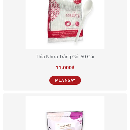
Thìa Nhựa Trắng Gói 50 Cái
11.000
₫
MUA NGAY