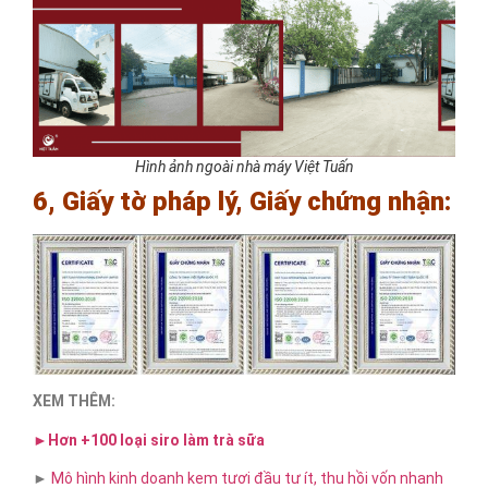
Hình ảnh ngoài nhà máy Việt Tuấn
6, Giấy tờ pháp lý, Giấy chứng nhận:
XEM THÊM:
►Hơn +100 loại siro làm trà sữa
►
Mô hình kinh doanh kem tươi đầu tư ít, thu hồi vốn nhanh