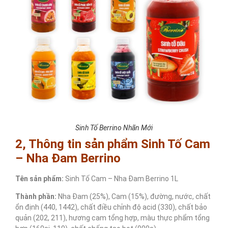
Sinh Tố Berrino Nhãn Mới
2, Thông tin sản phẩm Sinh Tố Cam
– Nha Đam Berrino
Tên sản phẩm:
Sinh Tố Cam – Nha Đam Berrino 1L
Thành phần:
Nha Đam (25%), Cam (15%), đường, nước, chất
ổn định (440, 1442), chất điều chỉnh độ acid (330), chất bảo
quản (202, 211), hương cam tổng hợp, màu thực phẩm tổng