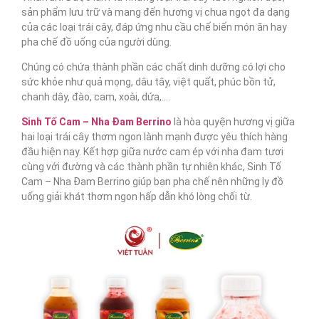
sản phẩm lưu trữ và mang đến hương vị chua ngọt đa dạng
của các loại trái cây, đáp ứng nhu cầu chế biến món ăn hay
pha chế đồ uống của người dùng.
Chúng có chứa thành phần các chất dinh dưỡng có lợi cho
sức khỏe như quả mọng, dâu tây, việt quất, phúc bồn tử,
chanh dây, đào, cam, xoài, dứa,….
Sinh Tố Cam – Nha Đam Berrino
là hòa quyện hương vị giữa
hai loại trái cây thơm ngon lành mạnh được yêu thích hàng
đầu hiện nay. Kết hợp giữa nước cam ép với nha đam tươi
cùng với đường và các thành phần tự nhiên khác, Sinh Tố
Cam – Nha Đam Berrino giúp bạn pha chế nên những ly đồ
uống giải khát thơm ngon hấp dẫn khó lòng chối từ.