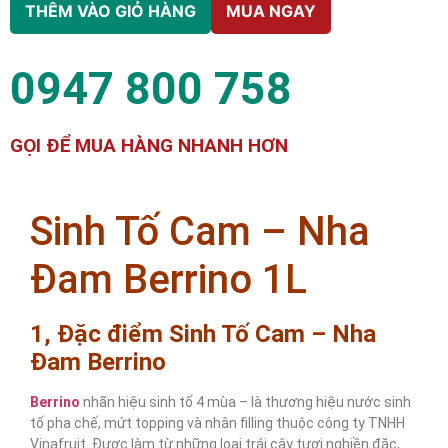
THÊM VÀO GIỎ HÀNG
MUA NGAY
0947 800 758
GỌI ĐỂ MUA HÀNG NHANH HƠN
Sinh Tố Cam – Nha
Đam Berrino 1L
1, Đặc điểm Sinh Tố Cam – Nha
Đam Berrino
Berrino
nhãn hiệu sinh tố 4 mùa – là thương hiệu nước sinh
tố pha chế, mứt topping và nhân filling thuộc công ty TNHH
Vinafruit. Được làm từ những loại trái cây tươi nghiền đặc,