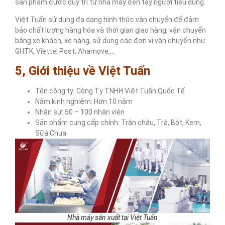
sản phẩm được duy trì từ nhà máy đến tay người tiêu dùng.
Việt Tuấn sử dụng đa dạng hình thức vận chuyển để đảm
bảo chất lượng hàng hóa và thời gian giao hàng, vận chuyển
bằng xe khách, xe hàng, sử dụng các đơn vị vận chuyển như
GHTK, Viettel Post, Ahamove,…
5, Giới thiệu về Việt Tuấn
Tên công ty: Công Ty TNHH Việt Tuấn Quốc Tế
Năm kinh nghiệm: Hơn 10 năm
Nhân sự: 50 – 100 nhân viên
Sản phẩm cung cấp chính: Trân châu, Trà, Bột, Kem,
Sữa Chua
Nhà máy sản xuất tại Việt Tuấn