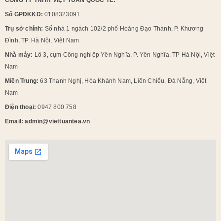
Số GPĐKKD:
0108323091
Trụ sở chính:
Số nhà 1 ngách 102/2 phố Hoàng Đạo Thành, P. Khương
Đình, TP. Hà Nội, Việt Nam
Nhà máy:
Lô 3, cụm Công nghiệp Yên Nghĩa, P. Yên Nghĩa, TP Hà Nội, Việt
Nam
Miền Trung:
63 Thanh Nghị, Hòa Khánh Nam, Liên Chiểu, Đà Nẵng, Việt
Nam
Điện thoại:
0947 800 758
Email: admin@viettuantea.vn