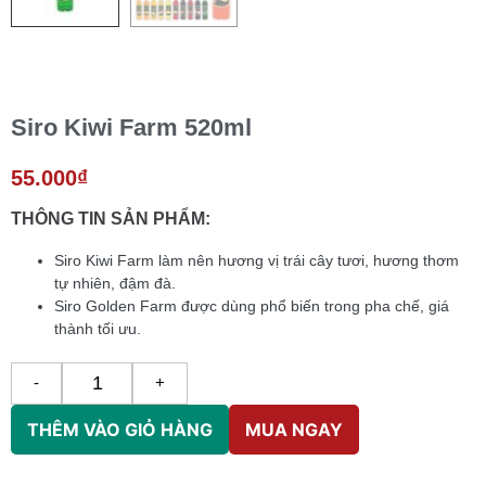
Siro Kiwi Farm 520ml
55.000
₫
THÔNG TIN SẢN PHẨM:
Siro Kiwi Farm làm nên hương vị trái cây tươi, hương thơm
tự nhiên, đậm đà.
Siro Golden Farm được dùng phổ biến trong pha chế, giá
thành tối ưu.
-
+
THÊM VÀO GIỎ HÀNG
MUA NGAY