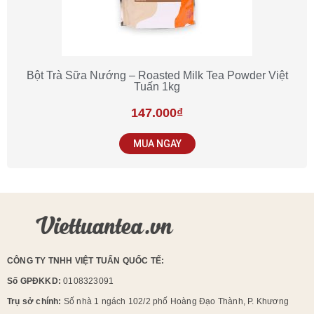
Bột Trà Sữa Nướng – Roasted Milk Tea Powder Việt
Tuấn 1kg
147.000
₫
MUA NGAY
CÔNG TY TNHH VIỆT TUẤN QUỐC TẾ:
Số GPĐKKD:
0108323091
Trụ sở chính:
Số nhà 1 ngách 102/2 phố Hoàng Đạo Thành, P. Khương