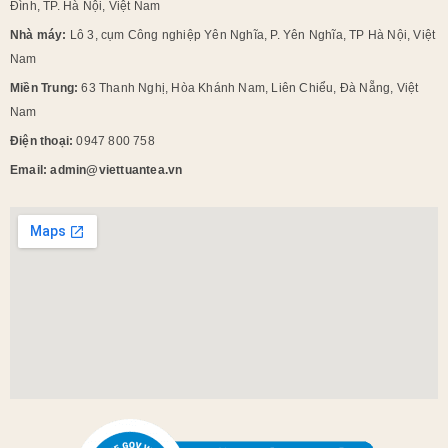
Đình, TP. Hà Nội, Việt Nam
Nhà máy:
Lô 3, cụm Công nghiệp Yên Nghĩa, P. Yên Nghĩa, TP Hà Nội, Việt
Nam
Miền Trung:
63 Thanh Nghị, Hòa Khánh Nam, Liên Chiểu, Đà Nẵng, Việt
Nam
Điện thoại:
0947 800 758
Email: admin@viettuantea.vn