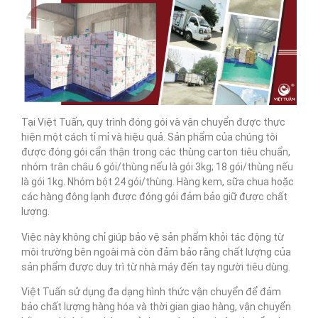
Tại Việt Tuấn, quy trình đóng gói và vận chuyển được thực
hiện một cách tỉ mỉ và hiệu quả. Sản phẩm của chúng tôi
được đóng gói cẩn thận trong các thùng carton tiêu chuẩn,
nhóm trân châu 6 gói/thùng nếu là gói 3kg; 18 gói/thùng nếu
là gói 1kg. Nhóm bột 24 gói/thùng. Hàng kem, sữa chua hoặc
các hàng đông lạnh được đóng gói đảm bảo giữ được chất
lượng.
Việc này không chỉ giúp bảo vệ sản phẩm khỏi tác động từ
môi trường bên ngoài mà còn đảm bảo rằng chất lượng của
sản phẩm được duy trì từ nhà máy đến tay người tiêu dùng.
Việt Tuấn sử dụng đa dạng hình thức vận chuyển để đảm
bảo chất lượng hàng hóa và thời gian giao hàng, vận chuyển