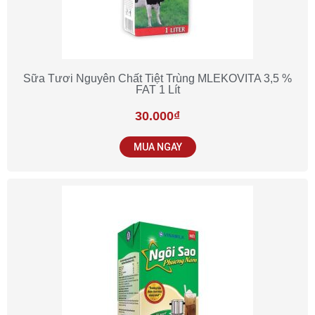
Sữa Tươi Nguyên Chất Tiệt Trùng MLEKOVITA 3,5 %
FAT 1 Lít
30.000
₫
MUA NGAY