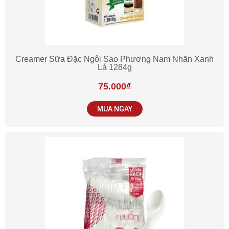
Creamer Sữa Đặc Ngôi Sao Phương Nam Nhãn Xanh
Lá 1284g
75.000
₫
MUA NGAY