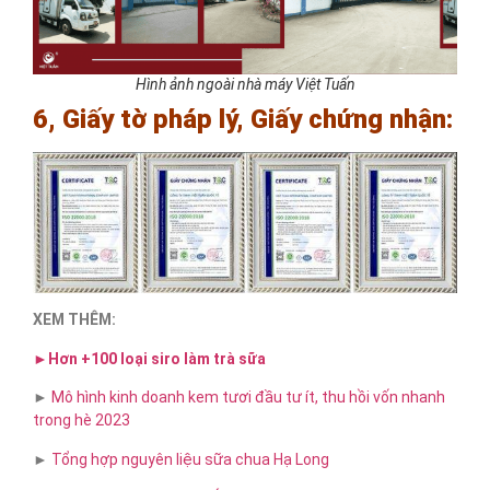
Hình ảnh ngoài nhà máy Việt Tuấn
6, Giấy tờ pháp lý, Giấy chứng nhận:
XEM THÊM:
►Hơn +100 loại siro làm trà sữa
►
Mô hình kinh doanh kem tươi đầu tư ít, thu hồi vốn nhanh
trong hè 2023
►
Tổng hợp nguyên liệu sữa chua Hạ Long