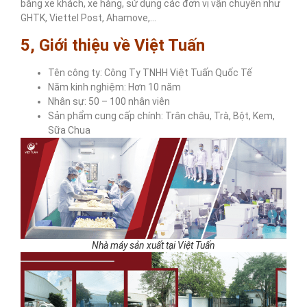
bằng xe khách, xe hàng, sử dụng các đơn vị vận chuyển như
GHTK, Viettel Post, Ahamove,…
5, Giới thiệu về Việt Tuấn
Tên công ty: Công Ty TNHH Việt Tuấn Quốc Tế
Năm kinh nghiệm: Hơn 10 năm
Nhân sự: 50 – 100 nhân viên
Sản phẩm cung cấp chính: Trân châu, Trà, Bột, Kem,
Sữa Chua
Nhà máy sản xuất tại Việt Tuấn