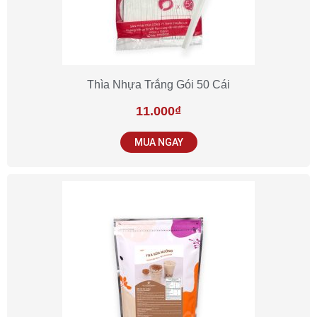
Thìa Nhựa Trắng Gói 50 Cái
11.000
₫
MUA NGAY