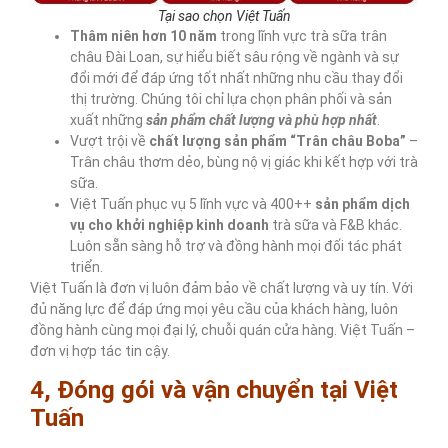
Tại sao chọn Việt Tuấn
Thâm niên hơn 10
năm
trong lĩnh vực trà sữa trân
châu Đài Loan, sự hiểu biết sâu rộng về ngành và sự
đổi mới để đáp ứng tốt nhất những nhu cầu thay đổi
thị trường. Chúng tôi chỉ lựa chọn phân phối và sản
xuất những
sản phẩm chất lượng và phù hợp nhất
.
Vượt trội về
chất lượng sản phẩm “Trân châu Boba”
–
Trân châu thơm dẻo, bùng nộ vị giác khi kết hợp với trà
sữa.
Việt Tuấn phục vụ 5 lĩnh vực và 400++
sản phẩm dịch
vụ cho khởi nghiệp kinh doanh
trà sữa và F&B khác.
Luôn sẵn sàng hỗ trợ và đồng hành mọi đối tác phát
triển.
Việt Tuấn là đơn vị luôn đảm bảo về chất lượng và uy tín. Với
đủ năng lực để đáp ứng mọi yêu cầu của khách hàng, luôn
đồng hành cùng mọi đại lý, chuỗi quán cửa hàng. Việt Tuấn –
đơn vị hợp tác tin cậy.
4, Đóng gói và vận chuyển tại Việt
Tuấn