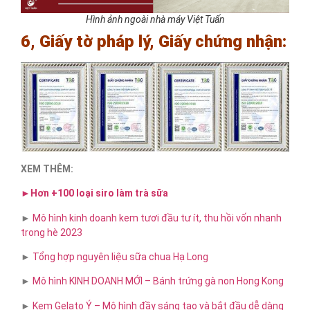
Hình ảnh ngoài nhà máy Việt Tuấn
6, Giấy tờ pháp lý, Giấy chứng nhận:
XEM THÊM:
►Hơn +100 loại siro làm trà sữa
►
Mô hình kinh doanh kem tươi đầu tư ít, thu hồi vốn nhanh
trong hè 2023
►
Tổng hợp nguyên liệu sữa chua Hạ Long
►
Mô hình KINH DOANH MỚI – Bánh trứng gà non Hong Kong
►
Kem Gelato Ý – Mô hình đầy sáng tạo và bắt đầu dễ dàng