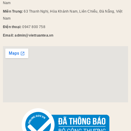
Nam
Miền Trung:
63 Thanh Nghị, Hòa Khánh Nam, Liên Chiểu, Đà Nẵng, Việt
Nam
Điện thoại:
0947 800 758
Email: admin@viettuantea.vn