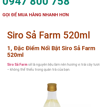
0947 800 758
GỌI ĐỂ MUA HÀNG NHANH HƠN
Siro Sả Farm 520ml
1, Đặc Điểm Nổi Bật Siro Sả Farm
520ml
Siro Sả Farm
sẽ là nguyên liệu làm nên hương vị trái cây tươi
– không thể thiếu trong quán trà của bạn.