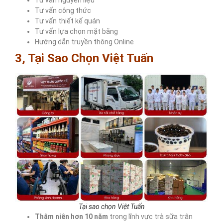
Tư vấn nguyên liệu
Tư vấn công thức
Tư vấn thiết kế quán
Tư vấn lựa chọn mặt bằng
Hướng dẫn truyền thông Online
3, Tại Sao Chọn Việt Tuấn
Tại sao chọn Việt Tuấn
Thâm niên hơn 10
năm
trong lĩnh vực trà sữa trân