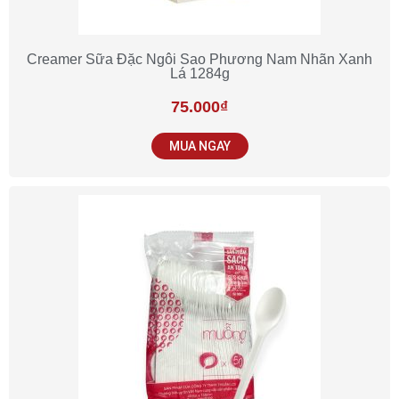
Creamer Sữa Đặc Ngôi Sao Phương Nam Nhãn Xanh
Lá 1284g
75.000
₫
MUA NGAY