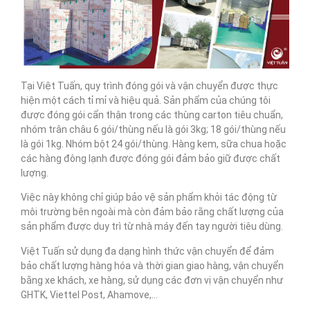
Tại Việt Tuấn, quy trình đóng gói và vận chuyển được thực
hiện một cách tỉ mỉ và hiệu quả. Sản phẩm của chúng tôi
được đóng gói cẩn thận trong các thùng carton tiêu chuẩn,
nhóm trân châu 6 gói/thùng nếu là gói 3kg; 18 gói/thùng nếu
là gói 1kg. Nhóm bột 24 gói/thùng. Hàng kem, sữa chua hoặc
các hàng đông lạnh được đóng gói đảm bảo giữ được chất
lượng.
Việc này không chỉ giúp bảo vệ sản phẩm khỏi tác động từ
môi trường bên ngoài mà còn đảm bảo rằng chất lượng của
sản phẩm được duy trì từ nhà máy đến tay người tiêu dùng.
Việt Tuấn sử dụng đa dạng hình thức vận chuyển để đảm
bảo chất lượng hàng hóa và thời gian giao hàng, vận chuyển
bằng xe khách, xe hàng, sử dụng các đơn vị vận chuyển như
GHTK, Viettel Post, Ahamove,…