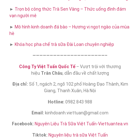
►
Trọn bộ công thức Trà Sen Vàng – Thức uống đình đám
vạn người mê
►
Mô hình kinh doanh đá bào – Hương vị ngọt ngào của mùa
hè
►
Khóa học pha chế trà sữa​ Đài Loan chuyên nghiệp
—————————————————————–
Công Ty Việt Tuấn Quốc Tế
– Vượt trội với thương
hiệu
Trân Châu
, dẫn đầu về chất lượng
Địa chỉ:
Số 1, ngách 2, ngõ 102 phố Hoàng Đạo Thành, Kim
Giang, Thanh Xuân, Hà Nội
Hotline:
0982 843 988
Email:
kinhdoanh.viettuan@gmail.com
Facebook:
Nguyên Liệu Trà Sữa Việt Tuấn-Viettuantea.vn
Tiktok:
Nguyên liệu trà sữa Việt Tuấn