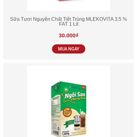
Sữa Tươi Nguyên Chất Tiệt Trùng MLEKOVITA 3,5 %
FAT 1 Lít
30.000
₫
MUA NGAY