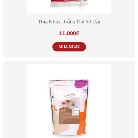
Thìa Nhựa Trắng Gói 50 Cái
11.000
₫
MUA NGAY