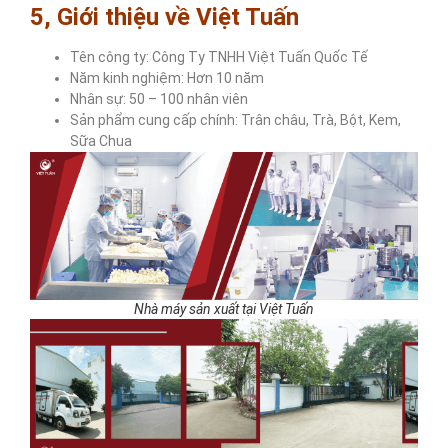
5, Giới thiệu về Việt Tuấn
Tên công ty: Công Ty TNHH Việt Tuấn Quốc Tế
Năm kinh nghiệm: Hơn 10 năm
Nhân sự: 50 – 100 nhân viên
Sản phẩm cung cấp chính: Trân châu, Trà, Bột, Kem,
Sữa Chua
Nhà máy sản xuất tại Việt Tuấn