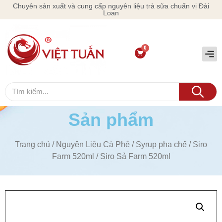
Chuyên sản xuất và cung cấp nguyên liệu trà sữa chuẩn vị Đài
Loan
Sản phẩm
Trang chủ
/
Nguyên Liệu Cà Phê
/
Syrup pha chế
/
Siro
Farm 520ml
/ Siro Sả Farm 520ml