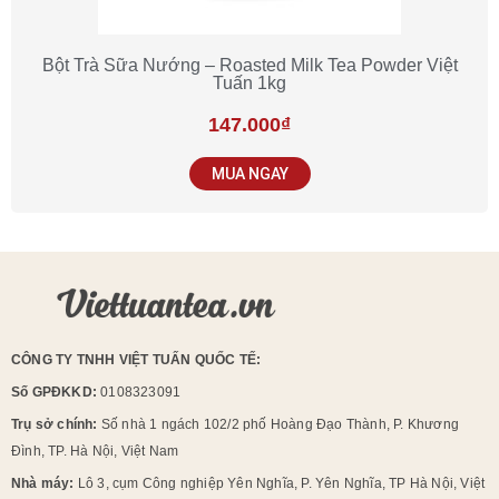
Bột Trà Sữa Nướng – Roasted Milk Tea Powder Việt
Tuấn 1kg
147.000
₫
MUA NGAY
CÔNG TY TNHH VIỆT TUẤN QUỐC TẾ:
Số GPĐKKD:
0108323091
Trụ sở chính:
Số nhà 1 ngách 102/2 phố Hoàng Đạo Thành, P. Khương
Đình, TP. Hà Nội, Việt Nam
Nhà máy:
Lô 3, cụm Công nghiệp Yên Nghĩa, P. Yên Nghĩa, TP Hà Nội, Việt