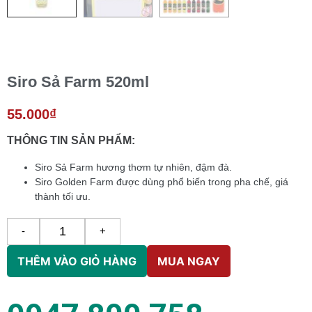
Siro Sả Farm 520ml
55.000
₫
THÔNG TIN SẢN PHẨM:
Siro Sả Farm hương thơm tự nhiên, đậm đà.
Siro Golden Farm được dùng phổ biến trong pha chế, giá
thành tối ưu.
-
+
THÊM VÀO GIỎ HÀNG
MUA NGAY