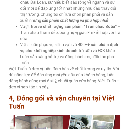
châu Đài Loan, sự hiểu biết sâu rộng về ngành và sự
đổi mới để đáp ứng tốt nhất những nhu cầu thay đổi
thị trường. Chúng tôi chỉ lựa chọn phân phối và sản
xuất những
sản phẩm chất lượng và phù hợp nhất
.
Vượt trội về
chất lượng sản phẩm “Trân châu Boba”
–
Trân châu thơm dẻo, bùng nộ vị giác khi kết hợp với trà
sữa.
Việt Tuấn phục vụ 5 lĩnh vực và 400++
sản phẩm dịch
vụ cho khởi nghiệp kinh doanh
trà sữa và F&B khác.
Luôn sẵn sàng hỗ trợ và đồng hành mọi đối tác phát
triển.
Việt Tuấn là đơn vị luôn đảm bảo về chất lượng và uy tín. Với
đủ năng lực để đáp ứng mọi yêu cầu của khách hàng, luôn
đồng hành cùng mọi đại lý, chuỗi quán cửa hàng. Việt Tuấn –
đơn vị hợp tác tin cậy.
4, Đóng gói và vận chuyển tại Việt
Tuấn