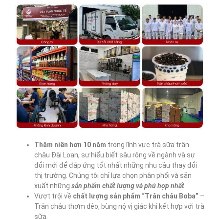
Thâm niên hơn 10
năm
trong lĩnh vực trà sữa trân
châu Đài Loan, sự hiểu biết sâu rộng về ngành và sự
đổi mới để đáp ứng tốt nhất những nhu cầu thay đổi
thị trường. Chúng tôi chỉ lựa chọn phân phối và sản
xuất những
sản phẩm chất lượng và phù hợp nhất
.
Vượt trội về
chất lượng sản phẩm “Trân châu Boba”
–
Trân châu thơm dẻo, bùng nộ vị giác khi kết hợp với trà
sữa.