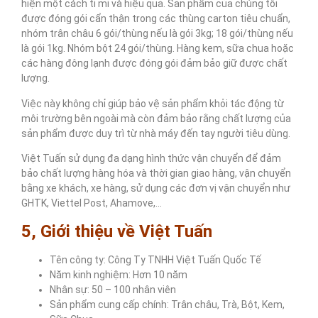
hiện một cách tỉ mỉ và hiệu quả. Sản phẩm của chúng tôi
được đóng gói cẩn thận trong các thùng carton tiêu chuẩn,
nhóm trân châu 6 gói/thùng nếu là gói 3kg; 18 gói/thùng nếu
là gói 1kg. Nhóm bột 24 gói/thùng. Hàng kem, sữa chua hoặc
các hàng đông lạnh được đóng gói đảm bảo giữ được chất
lượng.
Việc này không chỉ giúp bảo vệ sản phẩm khỏi tác động từ
môi trường bên ngoài mà còn đảm bảo rằng chất lượng của
sản phẩm được duy trì từ nhà máy đến tay người tiêu dùng.
Việt Tuấn sử dụng đa dạng hình thức vận chuyển để đảm
bảo chất lượng hàng hóa và thời gian giao hàng, vận chuyển
bằng xe khách, xe hàng, sử dụng các đơn vị vận chuyển như
GHTK, Viettel Post, Ahamove,…
5, Giới thiệu về Việt Tuấn
Tên công ty: Công Ty TNHH Việt Tuấn Quốc Tế
Năm kinh nghiệm: Hơn 10 năm
Nhân sự: 50 – 100 nhân viên
Sản phẩm cung cấp chính: Trân châu, Trà, Bột, Kem,