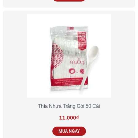
Thìa Nhựa Trắng Gói 50 Cái
11.000
₫
MUA NGAY