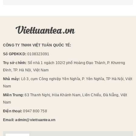
CÔNG TY TNHH VIỆT TUẤN QUỐC TẾ:
Số GPĐKKD:
0108323091
Trụ sở chính:
Số nhà 1 ngách 102/2 phố Hoàng Đạo Thành, P. Khương
Đình, TP. Hà Nội, Việt Nam
Nhà máy:
Lô 3, cụm Công nghiệp Yên Nghĩa, P. Yên Nghĩa, TP Hà Nội, Việt
Nam
Miền Trung:
63 Thanh Nghị, Hòa Khánh Nam, Liên Chiểu, Đà Nẵng, Việt
Nam
Điện thoại:
0947 800 758
Email: admin@viettuantea.vn