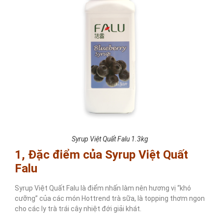
Syrup Việt Quất Falu 1.3kg
1, Đặc điểm của Syrup Việt Quất
Falu
Syrup Việt Quất Falu là điểm nhấn làm nên hương vị “khó
cưỡng” của các món Hottrend trà sữa, là topping thơm ngon
cho các ly trà trái cây nhiệt đới giải khát.