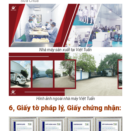
Sữa Chua
Nhà máy sản xuất tại Việt Tuấn
Hình ảnh ngoài nhà máy Việt Tuấn
6, Giấy tờ pháp lý, Giấy chứng nhận: