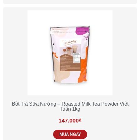
Bột Trà Sữa Nướng – Roasted Milk Tea Powder Việt
Tuấn 1kg
147.000
₫
MUA NGAY