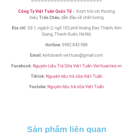
—————————————————————–
Công Ty Việt Tuấn Quốc Tế
– Vượt trội với thương
hiệu
Trân Châu
, dẫn đầu về chất lượng
Địa chỉ:
Số 1, ngách 2, ngõ 102 phố Hoàng Đạo Thành, Kim
Giang, Thanh Xuân, Hà Nội
Hotline:
0982 843 988
Email:
kinhdoanh.viettuan@gmail.com
Facebook:
Nguyên Liệu Trà Sữa Việt Tuấn-Viettuantea.vn
Tiktok:
Nguyên liệu trà sữa Việt Tuấn
Youtube:
Nguyên liệu trà sữa Việt Tuấn
Sản phẩm liên quan