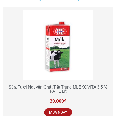
Sữa Tươi Nguyên Chất Tiệt Trùng MLEKOVITA 3,5 %
FAT 1 Lít
30.000
₫
MUA NGAY