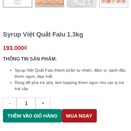
Syrup Việt Quất Falu 1.3kg
193.000
₫
THÔNG TIN SẢN PHẨM:
Syrup Việt Quất Falu thành phần tự nhiên, đậm vị, sánh đặc
thơm ngon, đẹp mắt.
Dùng để pha trà sữa, làm topping thơm ngon cho các ly trà
trái cây.
-
+
THÊM VÀO GIỎ HÀNG
MUA NGAY