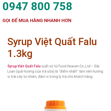
0947 800 758
GỌI ĐỂ MUA HÀNG NHANH HƠN
Syrup Việt Quất Falu
1.3kg
Syrup Việt Quất Falu
xuất xứ từ Food Heaven Co.,Ltd – Đài
Loan (quê hương của trà sữa) là “điểm nhấn” làm nên hương
vị trái cây tự nhiên, đậm vị trong ly trà cho khách hàng.