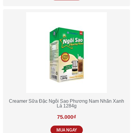
Creamer Sữa Đặc Ngôi Sao Phương Nam Nhãn Xanh
Lá 1284g
75.000
₫
MUA NGAY